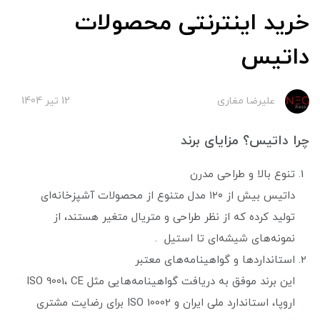
خرید اینترنتی محصولات
داتیس
علیرضا مغاری
12 تير 1404
چرا داتیس؟ مزایای برند
تنوع بالا و طراحی مدرن
داتیس بیش از ۱۲۰ مدل متنوع از محصولات آشپزخانه‌ای
تولید کرده که از نظر طراحی و متریال متغیر هستند، از
نمونه‌های شیشه‌ای تا استیل .
استانداردها و گواهینامه‌های معتبر
این برند موفق به دریافت گواهینامه‌هایی مثل ISO 9001، CE
اروپا، استاندارد ملی ایران و ISO 10002 برای رضایت مشتری