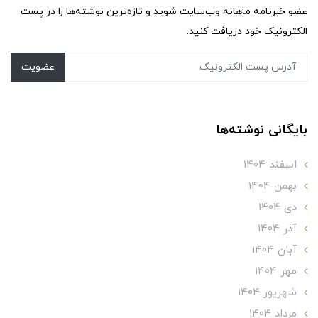
عضو خبرنامه ماهانه وب‌سایت شوید و تازه‌ترین نوشته‌ها را در پست
الکترونیک خود دریافت کنید.
عضویت
بایگانی نوشته‌ها
اسفند 1404
بهمن 1404
دی 1404
آذر 1404
آبان 1404
مهر 1404
شهریور 1404
مرداد 1404