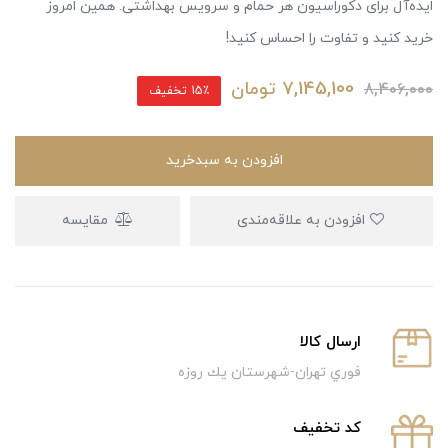
ایده‌آل برای دکوراسیون هر حمام و سرویس بهداشتی. همین امروز
خرید کنید و تفاوت را احساس کنید!
7,145,100
تومان
8,406,000
15٪ تخفیف
افزودن به سبدخرید
افزودن به علاقه‌مندی
مقایسه
ارسال كالا
فوري تهران-شهرستان يك روزه
كد تخفيف