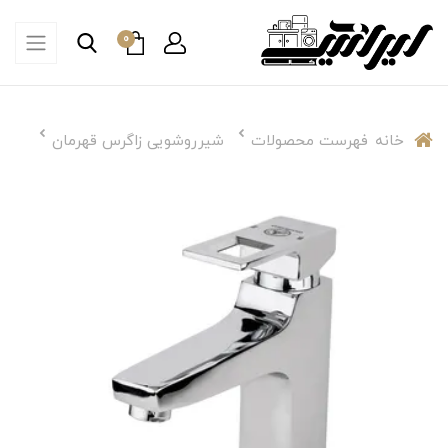
0
خانه
فهرست محصولات
شیرروشویی زاگرس قهرمان