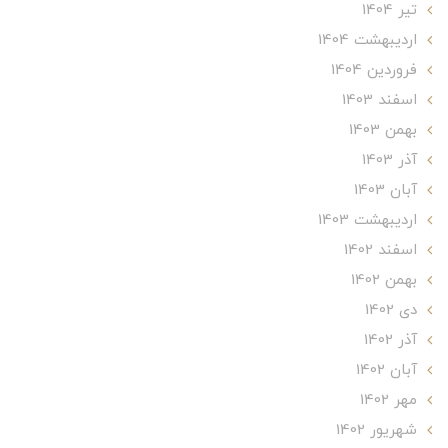
تير 1404
ارديبهشت 1404
فروردین 1404
اسفند 1403
بهمن 1403
آذر 1403
آبان 1403
ارديبهشت 1403
اسفند 1402
بهمن 1402
دی 1402
آذر 1402
آبان 1402
مهر 1402
شهریور 1402