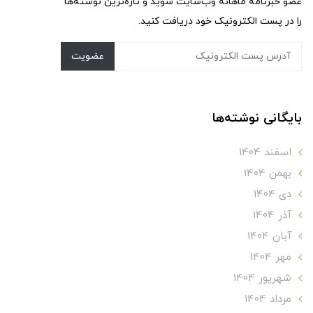
عضو خبرنامه ماهانه وب‌سایت شوید و تازه‌ترین نوشته‌ها
را در پست الکترونیک خود دریافت کنید.
عضویت
بایگانی نوشته‌ها
اسفند 1404
بهمن 1404
دی 1404
آذر 1404
آبان 1404
مهر 1404
شهریور 1404
مرداد 1404