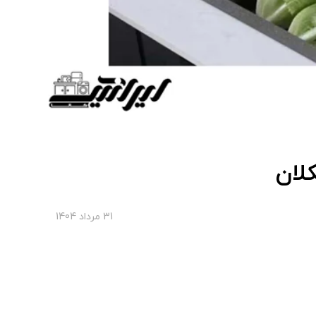
لان
31 مرداد 1404