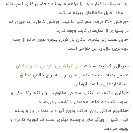
روی سینک یا کنار دیوار را فراهم می‌سازد و فضای کاری آشپزخانه
را به‌طور قابل ملاحظه‌ای بهینه می‌کند.
•چرخش ۳۶۰ درجه: علم شیر قابلیت چرخش کامل دارد، چیزی که
در بسیاری از مدل‌های ثابت وجود ندارد.
•قابل نصب زیر پنجره: امکان باز کردن پنجره بدون مانع از جمله
مهم‌ترین مزایای این طراحی است.
متریال و کیفیت ساخت
شیر ظرفشویی وارداتی تاشو دیکلان
•جنس بدنه: ساخته‌شده از مس بر پایه برنج خالص مطابق با
استانداردهای سلامت اروپایی.
•آبکاری باکیفیت: آبکاری سطحی مقاوم در برابر لکه، زنگ‌زدگی و
رسوب که دوام ظاهر محصول را تضمین می‌نماید.
•مکانیزم حرکتی روان: حرکت بدون گیر و بی‌صدا در باز و بسته
کردن شیر از ویژگی‌های برجسته دیگری است که تجربه کاربری را
بهبود می‌دهد.