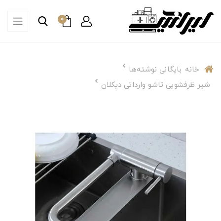
0
خانه
بایگانی نوشته‌ها
شیر ظرفشویی تاشو وارداتی دیکلان