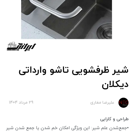
شیر ظرفشویی تاشو وارداتی
دیکلان
علیرضا مغاری
29 مرداد 1404
طراحی و کارایی
•جمع‌شدن علم شیر: این ویژگی امکان خم شدن یا جمع شدن شیر