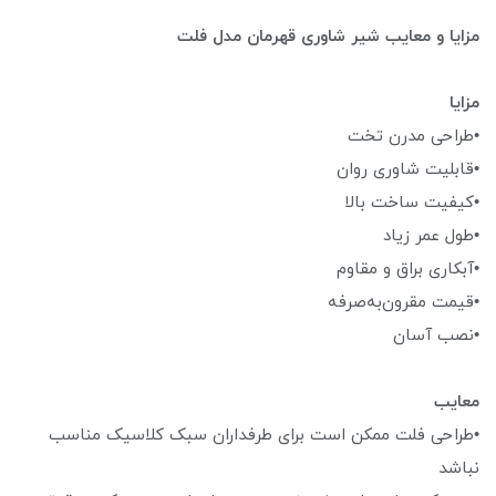
مزایا و معایب شیر شاوری قهرمان مدل فلت
مزایا
•طراحی مدرن تخت
•قابلیت شاوری روان
•کیفیت ساخت بالا
•طول عمر زیاد
•آبکاری براق و مقاوم
•قیمت مقرون‌به‌صرفه
•نصب آسان
معایب
•طراحی فلت ممکن است برای طرفداران سبک کلاسیک مناسب
نباشد