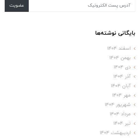
عضویت
بایگانی نوشته‌ها
اسفند 1404
بهمن 1404
دی 1404
آذر 1404
آبان 1404
مهر 1404
شهریور 1404
مرداد 1404
تير 1404
ارديبهشت 1404