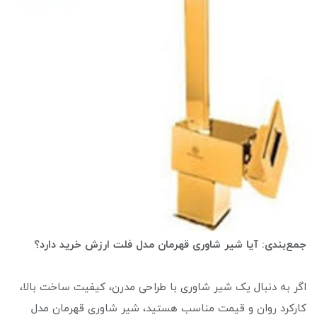
جمع‌بندی: آیا شیر شاوری قهرمان مدل فلت ارزش خرید دارد؟
اگر به دنبال یک شیر شاوری با طراحی مدرن، کیفیت ساخت بالا،
کارکرد روان و قیمت مناسب هستید، شیر شاوری قهرمان مدل