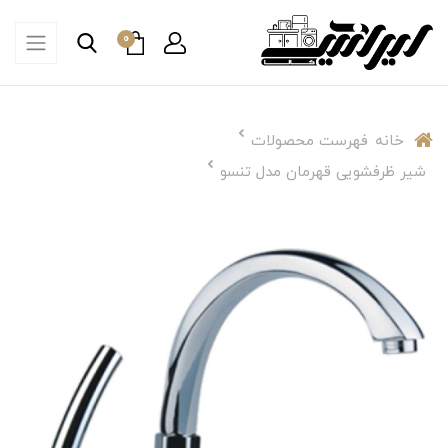
0
خانه
فهرست محصولات
شیر ظرفشویی قهرمان مدل تنسو