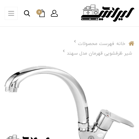
0
خانه
فهرست محصولات
شیر ظرفشویی قهرمان مدل سهند