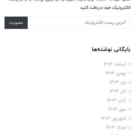
الکترونیک خود دریافت کنید.
عضویت
بایگانی نوشته‌ها
اسفند 1404
بهمن 1404
دی 1404
آذر 1404
آبان 1404
مهر 1404
شهریور 1404
مرداد 1404