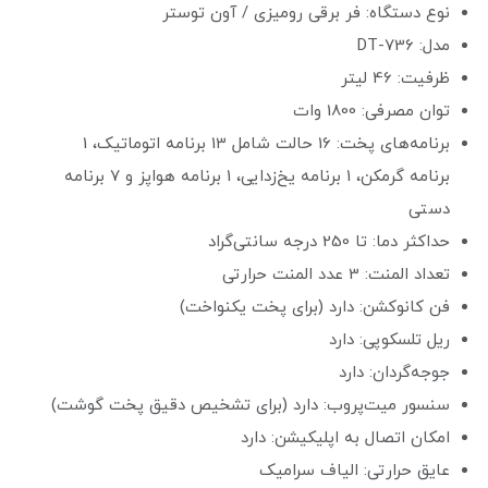
نوع دستگاه: فر برقی رومیزی / آون توستر
مدل: DT-736
ظرفیت: 46 لیتر
توان مصرفی: 1800 وات
برنامه‌های پخت: 16 حالت شامل 13 برنامه اتوماتیک، 1
برنامه گرمکن، 1 برنامه یخ‌زدایی، 1 برنامه هواپز و 7 برنامه
دستی
حداکثر دما: تا 250 درجه سانتی‌گراد
تعداد المنت: 3 عدد المنت حرارتی
فن کانوکشن: دارد (برای پخت یکنواخت)
ریل تلسکوپی: دارد
جوجه‌گردان: دارد
سنسور میت‌پروب: دارد (برای تشخیص دقیق پخت گوشت)
امکان اتصال به اپلیکیشن: دارد
عایق حرارتی: الیاف سرامیک