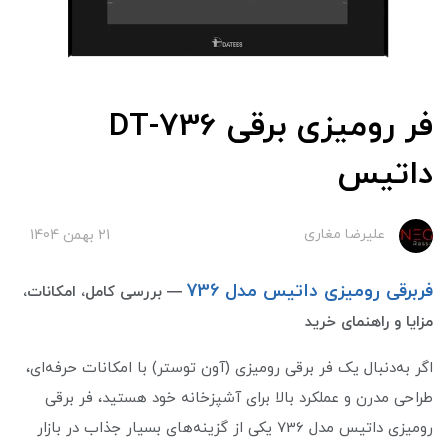
فر رومیزی برقی DT-736
داتیس
علیرضا مغاری
21 بهمن 1404
فربرقی رومیزی داتیس مدل 736
— بررسی کامل، امکانات،
مزایا و راهنمای خرید
اگر به‌دنبال یک فر برقی رومیزی (آون توستر) با امکانات حرفه‌ای،
طراحی مدرن و عملکرد بالا برای آشپزخانه خود هستید، فر برقی
رومیزی داتیس مدل 736 یکی از گزینه‌های بسیار جذاب در بازار