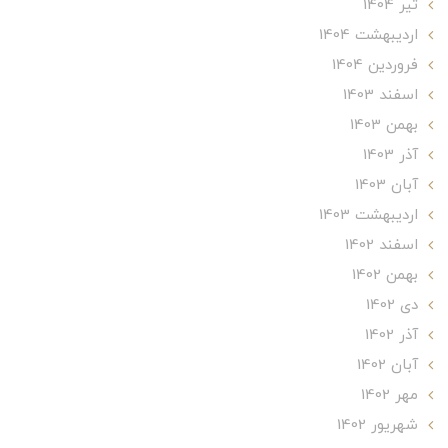
تير 1404
ارديبهشت 1404
فروردین 1404
اسفند 1403
بهمن 1403
آذر 1403
آبان 1403
ارديبهشت 1403
اسفند 1402
بهمن 1402
دی 1402
آذر 1402
آبان 1402
مهر 1402
شهریور 1402