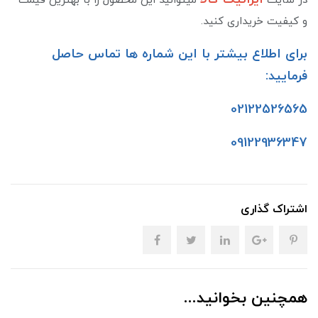
در سایت
میتوانید این محصول را با بهترین قیمت
و کیفیت خریداری کنید.
برای اطلاع بیشتر با این شماره ها تماس حاصل
فرمایید:
02122526565
09122936347
اشتراک گذاری
همچنین بخوانید...