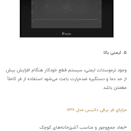
۵. ایمنی بالا
وجود ترموستات ایمنی، سیستم قطع خودکار هنگام افزایش بیش
از حد دما و دستگیره ضدحرارت باعث می‌شود استفاده از فر کاملاً
مطمئن باشد.
مزایای فر برقی داتیس مدل 736
•ابعاد جمع‌وجور و مناسب آشپزخانه‌های کوچک