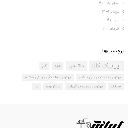
شهریور 1401
مرداد 1401
تير 1401
خرداد 1401
برچسب‌ها
ایرانیک کالا
داتیس
هود
گاز
بهترین قیمت در بنی هاشم
بهترین نمایندگی در بنی هاشم
سینک
بهترین قیمت در تهران
مایکروویو
فر