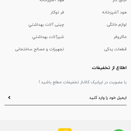
اجاق گاز
هود آشپزخانه
هود آشپزخانه
فر توکار
لوازم خانگی
چینی آلات بهداشتي
ماكروفر
شیرآلات بهداشتي
قطعات یدکی
تجهیزات و مصالح ساختمانی
اطلاع از تخفیفات
با عضویت در ایرانیک کالا،از تخفیفات مطلع باشید !