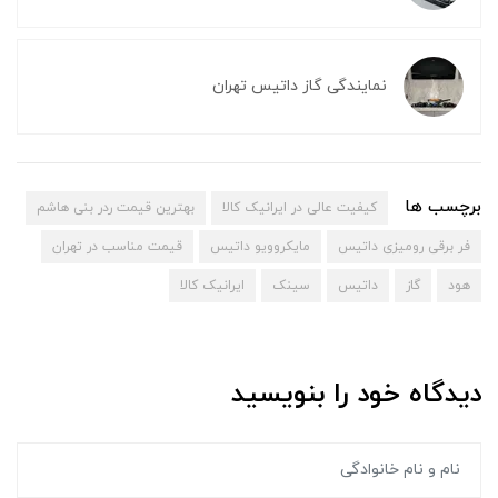
نمایندگی گاز داتیس تهران
برچسب ها
کیفیت عالی در ایرانیک کالا
بهترین قیمت ردر بنی هاشم
فر برقی رومیزی داتیس
مایکروویو داتیس
قیمت مناسب در تهران
هود
گاز
داتیس
سینک
ایرانیک کالا
دیدگاه خود را بنویسید