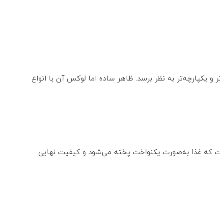
و یکپارچه‌تر به نظر برسد. ظاهر ساده اما لوکس آن با انواع
 فر داتیس 671LOT به‌گونه‌ای است که غذا به‌صورت یکنواخت پخته می‌شود و کیفیت نهایی