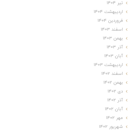
تير 1404
ارديبهشت 1404
فروردین 1404
اسفند 1403
بهمن 1403
آذر 1403
آبان 1403
ارديبهشت 1403
اسفند 1402
بهمن 1402
دی 1402
آذر 1402
آبان 1402
مهر 1402
شهریور 1402