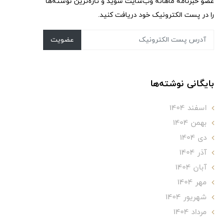
عضو خبرنامه ماهانه وب‌سایت شوید و تازه‌ترین نوشته‌ها
را در پست الکترونیک خود دریافت کنید.
عضویت
بایگانی نوشته‌ها
اسفند 1404
بهمن 1404
دی 1404
آذر 1404
آبان 1404
مهر 1404
شهریور 1404
مرداد 1404