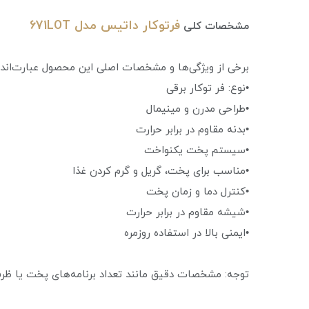
فرتوکار داتیس مدل 671LOT
مشخصات کلی
برخی از ویژگی‌ها و مشخصات اصلی این محصول عبارت‌اند ا
•نوع: فر توکار برقی
•طراحی مدرن و مینیمال
•بدنه مقاوم در برابر حرارت
•سیستم پخت یکنواخت
•مناسب برای پخت، گریل و گرم کردن غذا
•کنترل دما و زمان پخت
•شیشه مقاوم در برابر حرارت
•ایمنی بالا در استفاده روزمره
توجه: مشخصات دقیق مانند تعداد برنامه‌های پخت یا ظ