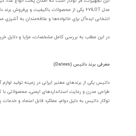
این تجهیزات، فر توکار است که امکان پخت انواع غذا، کیک
مدل 671LOT یکی از محصولات باکیفیت و پرفروش بر
انتخابی ایده‌آل برای خانواده‌ها و علاقه‌مندان به آشپزی
در این مطلب به بررسی کامل مشخصات، مزایا و دلایل خرید فر توکار دا
معرفی برند داتیس (Datees)
داتیس یکی از برندهای معتبر ایرانی در زمینه تولید لوازم آ
طراحی مدرن و رعایت استانداردهای ایمنی، محصولاتی با 
توکار داتیس به دلیل دوام، عملکرد قابل اعتماد و خدمات 