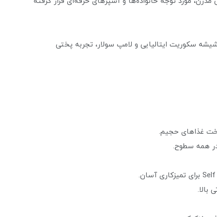
ی مدرن، مورد توجه خانواده‌ها و آشپزهای حرفه‌ای قرار گرفته
شیشه سکوریت ایتالیایی و لامپ سولار، تجربه پختی