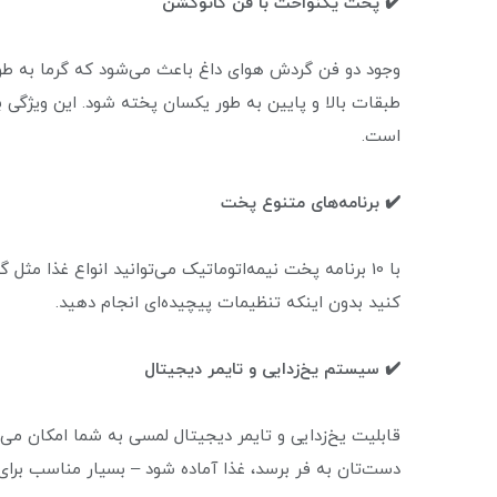
✔️ پخت یکنواخت با فن کانوکشن
وجود دو فن گردش هوای داغ باعث می‌شود که گرما به طو
طبقات بالا و پایین به طور یکسان پخته شود. این ویژگی ب
است.
✔️ برنامه‌های متنوع پخت
با 10 برنامه پخت نیمه‌اتوماتیک می‌توانید انواع غذا م
کنید بدون اینکه تنظیمات پیچیده‌ای انجام دهید.
✔️ سیستم یخ‌زدایی و تایمر دیجیتال
قابلیت یخ‌زدایی و تایمر دیجیتال لمسی به شما امکان می‌
دست‌تان به فر برسد، غذا آماده شود – بسیار مناسب برای ب