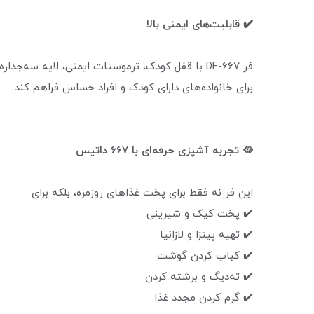
✔️ قابلیت‌های ایمنی بالا
فر DF-667 با قفل کودک، ترموستات ایمنی، لایه سه
برای خانواده‌های دارای کودک و افراد حساس فراهم کند.
🥘 تجربه آشپزی حرفه‌ای با 667 داتیس
این فر نه فقط برای پخت غذاهای روزمره، بلکه برای
✔️ پخت کیک و شیرینی
✔️ تهیه پیتزا و لازانیا
✔️ کباب کردن گوشت
✔️ ته‌دیگ و برشته کردن
✔️ گرم کردن مجدد غذا