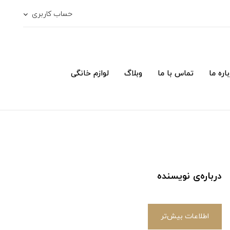
حساب کاربری
اره ما
تماس با ما
وبلاگ
لوازم خانگی
درباره‌ی نویسنده
اطلاعات بیش‌تر