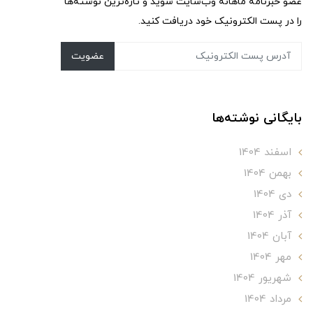
عضو خبرنامه ماهانه وب‌سایت شوید و تازه‌ترین نوشته‌ها
را در پست الکترونیک خود دریافت کنید.
عضویت
بایگانی نوشته‌ها
اسفند 1404
بهمن 1404
دی 1404
آذر 1404
آبان 1404
مهر 1404
شهریور 1404
مرداد 1404