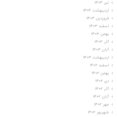
تير 1404
ارديبهشت 1404
فروردین 1404
اسفند 1403
بهمن 1403
آذر 1403
آبان 1403
ارديبهشت 1403
اسفند 1402
بهمن 1402
دی 1402
آذر 1402
آبان 1402
مهر 1402
شهریور 1402