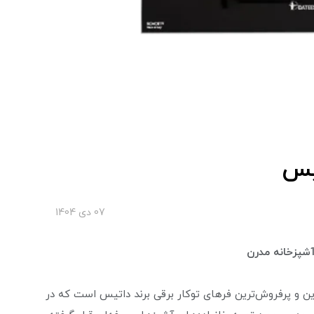
07 دی 1404
آشپزخانه مدرن
کار DF-667) یکی از محبوب‌ترین و پرفروش‌ترین فرهای توکار برقی برند داتیس است که در