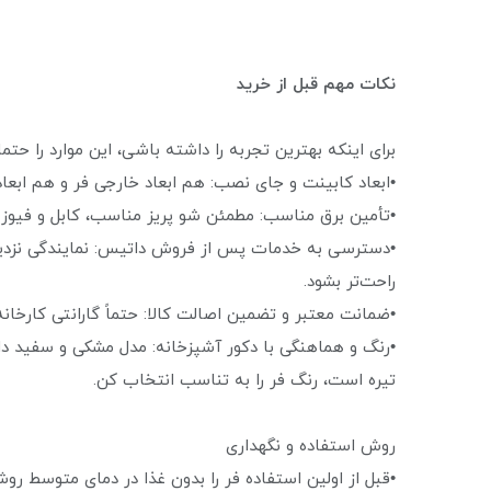
نکات مهم قبل از خرید
برای اینکه بهترین تجربه را داشته باشی، این موارد را حتماً 
•ابعاد کابینت و جای نصب: هم ابعاد خارجی فر و هم ابعاد 
•تأمین برق مناسب: مطمئن شو پریز مناسب، کابل و فیوز م
•دسترسی به خدمات پس از فروش داتیس: نمایندگی نزدیک 
راحت‌تر بشود.
•ضمانت معتبر و تضمین اصالت کالا: حتماً گارانتی کارخانه
•رنگ و هماهنگی با دکور آشپزخانه: مدل مشکی و سفید دارد
تیره است، رنگ فر را به تناسب انتخاب کن.
روش استفاده و نگهداری
•قبل از اولین استفاده فر را بدون غذا در دمای متوسط روشن