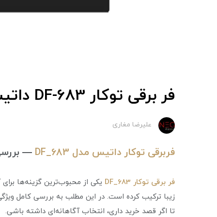
فر برقی توکار DF-683 داتیس
علیرضا مغاری
فربرقی توکار داتیس مدل DF_683
— بررسی
فر برقی توکار DF_683
یکی از محبوب‌ترین گزینه‌ها برای 
زیبا ترکیب کرده است. در این مطلب به بررسی کامل ویژگی‌
تا اگر قصد خرید داری، انتخاب آگاهانه‌ای داشته باشی.