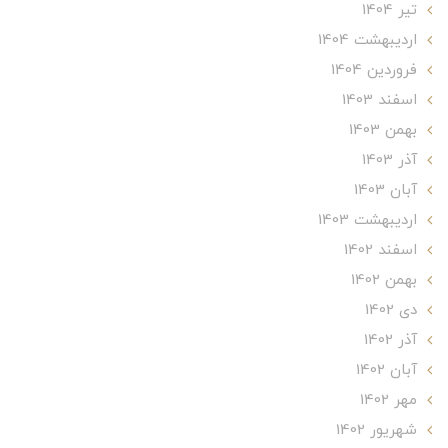
تير 1404
ارديبهشت 1404
فروردین 1404
اسفند 1403
بهمن 1403
آذر 1403
آبان 1403
ارديبهشت 1403
اسفند 1402
بهمن 1402
دی 1402
آذر 1402
آبان 1402
مهر 1402
شهریور 1402