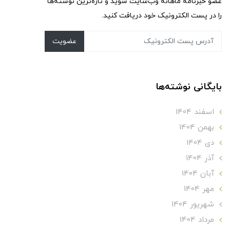
عضو خبرنامه ماهانه وب‌سایت شوید و تازه‌ترین نوشته‌ها
را در پست الکترونیک خود دریافت کنید.
عضویت
بایگانی نوشته‌ها
اسفند 1404
بهمن 1404
دی 1404
آذر 1404
آبان 1404
مهر 1404
شهریور 1404
مرداد 1404