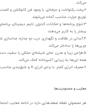
می‌کند.
2.پخت یکنواخت و حرفه‌ای: با وجود فن کانوکشن و المنت‌ه
توزیع حرارت مناسب آماده می‌شوند.
3.تنوع برنامه‌ها و امکانات کنترلی: تایمر دیجیتال، برنا
بیشتر را به کاربر می‌دهند.
چربی‌ها را ساده‌تر می‌کند.
5.طراحی زیبا و مدرن: نمای شیشه‌ای مشکی یا سفید، د
همه این‌ها به زیبایی آشپزخانه کمک می‌کند.
6.مصرف انرژی کمتر: با رده‌ی انرژی A و عایق‌بندی مناسب، توانسته است مصرف برق را بهینه کند.
معایب و محدودیت‌ها
هر محصولی نقطه ضعف‌هایی دارد؛ در ادامه معایب احتمالی -683