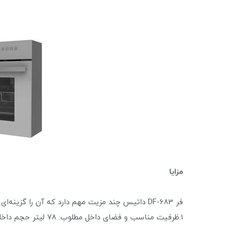
مزایا
فر DF-683 داتیس چند مزیت مهم دارد که آن را گزینه‌ای قوی نسبت به بسیاری فرهای توکار هم‌رده می‌کند:
1.ظرفیت مناسب و فضای 