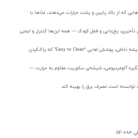
ایی که از بالا، پایین و پشت حرارات می‌دهند، غذاها با
مه‌ی تأخیری، یخ‌زدایی و قفل کودک — همه این‌ها کنترل و ایمنی
4.آسانی در نظافت و نگهداری: درب دو جداره، جداسازی شیشه داخلی، پوشش لعابی “Easy to Clean” که پاک‌کردن
ستگیره آلومینیومی، شیشه‌ی سکوریت مقاوم به حرارت —
DF: