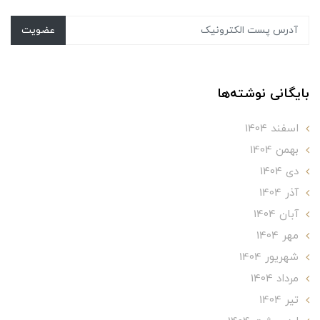
عضویت
بایگانی نوشته‌ها
اسفند 1404
بهمن 1404
دی 1404
آذر 1404
آبان 1404
مهر 1404
شهریور 1404
مرداد 1404
تير 1404