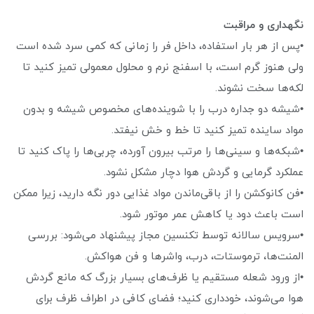
نگهداری و مراقبت
•پس از هر بار استفاده، داخل فر را زمانی که کمی سرد شده است
ولی هنوز گرم است، با اسفنج نرم و محلول معمولی تمیز کنید تا
لکه‌ها سخت نشوند.
•شیشه دو جداره درب را با شوینده‌های مخصوص شیشه و بدون
مواد ساینده تمیز کنید تا خط و خش نیفتد.
•شبکه‌ها و سینی‌ها را مرتب بیرون آورده، چربی‌ها را پاک کنید تا
عملکرد گرمایی و گردش هوا دچار مشکل نشود.
•فن کانوکشن را از باقی‌ماندن مواد غذایی دور نگه دارید، زیرا ممکن
است باعث دود یا کاهش عمر موتور شود.
•سرویس سالانه توسط تکنسین مجاز پیشنهاد می‌شود: بررسی
المنت‌ها، ترموستات، درب، واشرها و فن هواکش.
•از ورود شعله مستقیم یا ظرف‌های بسیار بزرگ که مانع گردش
هوا می‌شوند، خودداری کنید؛ فضای کافی در اطراف ظرف برای