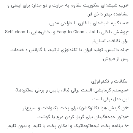
•درب شیشه‌ای سکوریت مقاوم به حرارت و دو جداره برای ایمنی و
مشاهده بهتر داخل فر.
•دستگیره شیشه‌ای یا فلزی با طراحی مدرن.
•پوشش داخلی با لعاب Easy to Clean و بخش‌هایی با Self-clean
برای نظافت آسان‌تر.
•برند داتیس، تولید ایران با تکنولوژی ترکیه، با گارانتی و خدمات
پس از فروش.
امکانات و تکنولوژی
•سیستم گرمایشی: المنت برقی (بالا، پایین و برخی عملکردها) —
این مدل برقی است.
•فن گردش هوا (کانوکشن) برای پخت یکنواخت و سریع‌تر.
•موتور جوجه‌گردان برای گریل کردن مرغ یا گوشت.
•۸ برنامه پخت نیمه‌اتوماتیک و امکان پخت با تایمر و بدون تایمر.