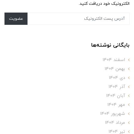
الکترونیک خود دریافت کنید.
عضویت
بایگانی نوشته‌ها
اسفند 1404
بهمن 1404
دی 1404
آذر 1404
آبان 1404
مهر 1404
شهریور 1404
مرداد 1404
تير 1404