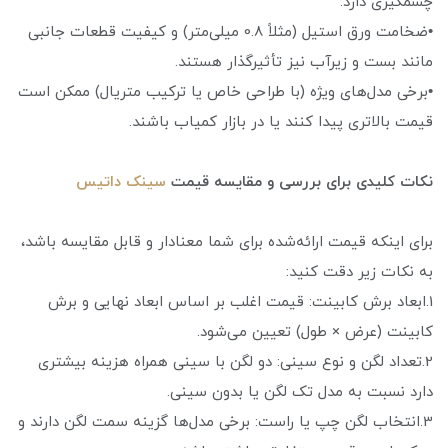
چشمگیری دارد.
•ضخامت ورق استیل (مثلاً 0.8 میلی‌متر) و کیفیت قطعات جانبی
مانند بست و زیرآب نیز تأثیرگذار هستند.
•برخی مدل‌های ویژه (با طراحی خاص یا ترکیب متریال) ممکن است
قیمت بالاتری پیدا کنند یا در بازار کمیاب باشند.
نکات کلیدی برای بررسی و مقایسه قیمت
سینک داتیس
برای اینکه قیمت ارائه‌شده برای شما معنادار و قابل مقایسه باشد،
به نکات زیر دقت کنید:
1.ابعاد برش کابینت: قیمت اغلب بر اساس ابعاد نهایی و برش
کابینت (عرض × طول) تعیین می‌شود.
2.تعداد لگن و نوع سینی: دو لگن با سینی همراه هزینه بیشتری
دارد نسبت به مدل تک لگن یا بدون سینی.
3.انتخاب لگن چپ یا راست: برخی مدل‌ها گزینه سمت لگن دارند و