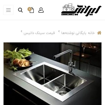
0
خانه
بایگانی نوشته‌ها
قیمت سینک داتیس