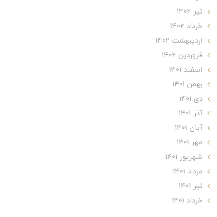
تير 1402
خرداد 1402
ارديبهشت 1402
فروردین 1402
اسفند 1401
بهمن 1401
دی 1401
آذر 1401
آبان 1401
مهر 1401
شهریور 1401
مرداد 1401
تير 1401
خرداد 1401