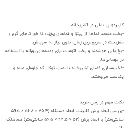
کاربردهای عملی در آشپزخانه
•پخت متعدد غذاها: از پیتزا و غذاهای یخ‌زده تا خوراک‌های گرم و
مغزپخت در سریع‌ترین زمان، بدون نیاز به سوپاش.
•یخ‌زدایی هوشمند و پخت اتومات برای وعده‌های روزانه یا استفاده
در مهمانی‌ها.
•ذخیره‌سازی فضای آشپزخانه با نصب توکار که جلوه‌ای مبله و
یکدست می‌بخشد.
نکات مهم در زمان خرید
•بررسی ابعاد برش کابینت: ابعاد دستگاه (45.4 × 56.8 × 59.5
سانتی‌متر) با ابعاد برش (52 × 44.5 × 56.5 سانتی‌متر) هماهنگ