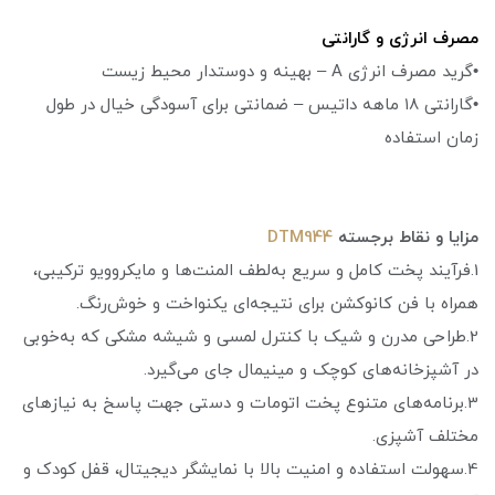
مصرف انرژی و گارانتی
•گرید مصرف انرژی A – بهینه و دوستدار محیط زیست
•گارانتی ۱۸ ماهه داتیس – ضمانتی برای آسودگی خیال در طول
زمان استفاده
مزایا و نقاط برجسته
DTM944
1.فرآیند پخت کامل و سریع به‌لطف المنت‌ها و مایکروویو ترکیبی،
همراه با فن کانوکشن برای نتیجه‌ای یکنواخت و خوش‌رنگ.
2.طراحی مدرن و شیک با کنترل لمسی و شیشه‌ مشکی که به‌خوبی
در آشپزخانه‌های کوچک و مینیمال جای می‌گیرد.
3.برنامه‌های متنوع پخت اتومات و دستی جهت پاسخ به نیازهای
مختلف آشپزی.
4.سهولت استفاده و امنیت بالا با نمایشگر دیجیتال، قفل کودک و