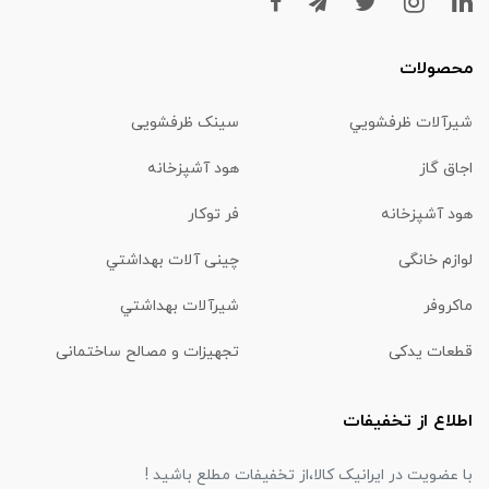
محصولات
شیرآلات ظرفشويي
سینک ظرفشویی
اجاق گاز
هود آشپزخانه
هود آشپزخانه
فر توکار
لوازم خانگی
چینی آلات بهداشتي
ماكروفر
شیرآلات بهداشتي
قطعات یدکی
تجهیزات و مصالح ساختمانی
اطلاع از تخفیفات
با عضویت در ایرانیک کالا،از تخفیفات مطلع باشید !