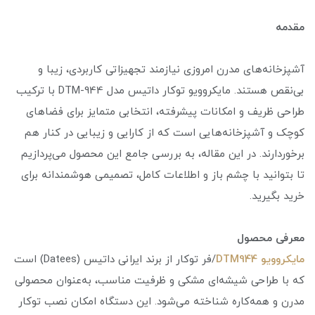
مقدمه
آشپزخانه‌های مدرن امروزی نیازمند تجهیزاتی کاربردی، زیبا و
بی‌نقص هستند. مایکروویو توکار داتیس مدل DTM-944 با ترکیب
طراحی ظریف و امکانات پیشرفته، انتخابی متمایز برای فضاهای
کوچک و آشپزخانه‌هایی است که از کارایی و زیبایی در کنار هم
برخوردارند. در این مقاله، به بررسی جامع این محصول می‌پردازیم
تا بتوانید با چشم باز و اطلاعات کامل، تصمیمی هوشمندانه برای
خرید بگیرید.
معرفی محصول
مایکروویو DTM944
/فر توکار از برند ایرانی داتیس (Datees) است
که با طراحی شیشه‌ای مشکی و ظرفیت مناسب، به‌عنوان محصولی
مدرن و همه‌کاره شناخته می‌شود. این دستگاه امکان نصب توکار