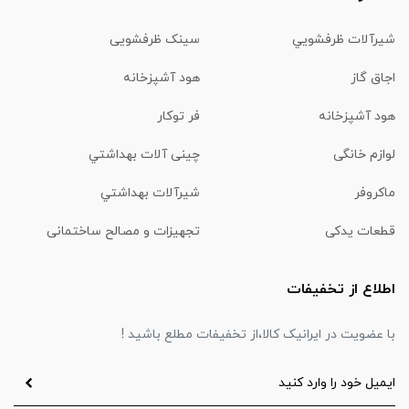
شیرآلات ظرفشويي
سینک ظرفشویی
اجاق گاز
هود آشپزخانه
هود آشپزخانه
فر توکار
لوازم خانگی
چینی آلات بهداشتي
ماكروفر
شیرآلات بهداشتي
قطعات یدکی
تجهیزات و مصالح ساختمانی
اطلاع از تخفیفات
با عضویت در ایرانیک کالا،از تخفیفات مطلع باشید !