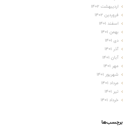
ارديبهشت 1402
فروردین 1402
اسفند 1401
بهمن 1401
دی 1401
آذر 1401
آبان 1401
مهر 1401
شهریور 1401
مرداد 1401
تير 1401
خرداد 1401
برچسب‌ها