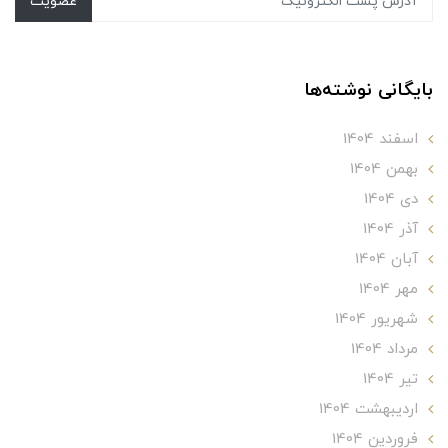
عضویت
بایگانی نوشته‌ها
اسفند 1404
بهمن 1404
دی 1404
آذر 1404
آبان 1404
مهر 1404
شهریور 1404
مرداد 1404
تير 1404
ارديبهشت 1404
فروردین 1404