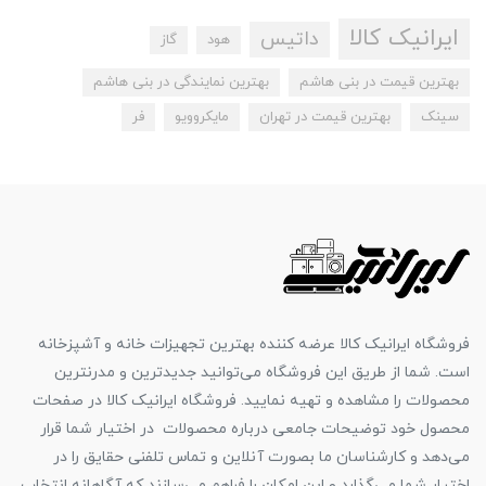
ایرانیک کالا
داتیس
هود
گاز
بهترین قیمت در بنی هاشم
بهترین نمایندگی در بنی هاشم
سینک
بهترین قیمت در تهران
مایکروویو
فر
فروشگاه ایرانیک کالا عرضه کننده بهترین تجهیزات خانه و آشپزخانه
است. شما از طریق این فروشگاه می‌توانید جدیدترین و مدرنترین
محصولات را مشاهده و تهیه نمایید. فروشگاه ایرانیک کالا در صفحات
محصول خود توضیحات جامعی درباره محصولات در اختیار شما قرار
می‌دهد و کارشناسان ما بصورت آنلاین و تماس تلفنی حقایق را در
اختیار شما می‌گذارد و این امکان را فراهم می‌سازند که آگاهانه انتخاب