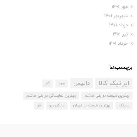
مهر 1401
شهریور 1401
مرداد 1401
تير 1401
خرداد 1401
برچسب‌ها
ایرانیک کالا
داتیس
هود
گاز
بهترین قیمت در بنی هاشم
بهترین نمایندگی در بنی هاشم
سینک
بهترین قیمت در تهران
مایکروویو
فر