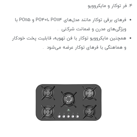
۴. فر توکار و مایکروویو
فرهای برقی توکار مانند مدل‌های PO401، PO114 و PO115 با
ویژگی‌های مدرن و ضمانت شرکتی .
همچنین مایکروویو توکار با فن تهویه، قابلیت پخت خودکار
و هماهنگی با فرهای توکار عرضه می‌شود .