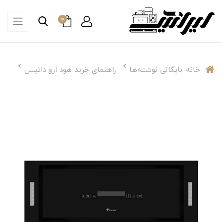
0
خانه
بایگانی نوشته‌ها
راهنمای خرید هود اَرو داتیس