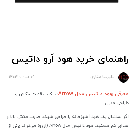
راهنمای خرید هود اَرو داتیس
علیرضا مغاری
09 اسفند 1404
معرفی هود داتیس مدل Arrow
؛ ترکیب قدرت مکش و
طراحی مدرن
اگر به‌دنبال یک هود آشپزخانه با طراحی شیک، قدرت مکش بالا و
صدای کم هستید، هود داتیس مدل Arrow (اررو) می‌تواند یکی از