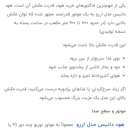
یکی از مهم‌ترین فاکتورهای خرید هود، قدرت مکش آن است. هود
داتیس مدل اررو به یک موتور قدرتمند مجهز شده که توان مکش
بالایی دارد (در حدود 700 تا 900 متر مکعب در ساعت بسته به
نسخه تولیدی).
این قدرت مکش بالا باعث می‌شود:
بوی غذا سریع‌تر از بین برود
دود و بخار ناشی از پخت‌وپز جذب شود
هوای آشپزخانه تمیز و تازه بماند
اگر زیاد سرخ‌کردنی یا غذاهای پرادویه درست می‌کنید، قدرت مکش
بالای این مدل یک مزیت بزرگ محسوب می‌شود.
موتور و سطح صدا
هود داتیس مدل اررو
معمولاً به موتور توربو چند دور (3 یا