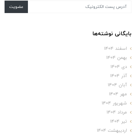
عضویت
بایگانی نوشته‌ها
اسفند 1404
بهمن 1404
دی 1404
آذر 1404
آبان 1404
مهر 1404
شهریور 1404
مرداد 1404
تير 1404
ارديبهشت 1404