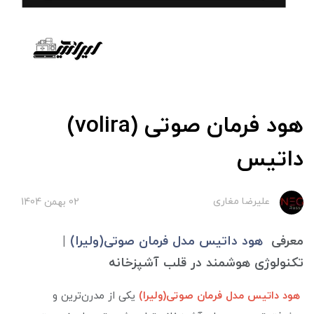
هود فرمان صوتی (volira)
داتیس
علیرضا مغاری
02 بهمن 1404
معرفی
هود داتیس مدل فرمان صوتی(ولیرا)
|
تکنولوژی هوشمند در قلب آشپزخانه
هود داتیس مدل فرمان صوتی(ولیرا)
یکی از مدرن‌ترین و