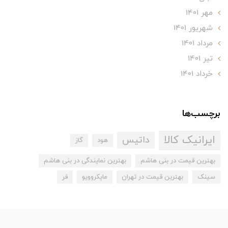
مهر 1401
شهریور 1401
مرداد 1401
تير 1401
خرداد 1401
برچسب‌ها
ایرانیک کالا
داتیس
هود
گاز
بهترین قیمت در بنی هاشم
بهترین نمایندگی در بنی هاشم
سینک
بهترین قیمت در تهران
مایکروویو
فر