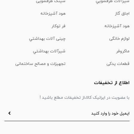
شیرآلات ظرفشويي
سینک ظرفشویی
اجاق گاز
هود آشپزخانه
هود آشپزخانه
فر توکار
لوازم خانگی
چینی آلات بهداشتي
ماكروفر
شیرآلات بهداشتي
قطعات یدکی
تجهیزات و مصالح ساختمانی
اطلاع از تخفیفات
با عضویت در ایرانیک کالا،از تخفیفات مطلع باشید !