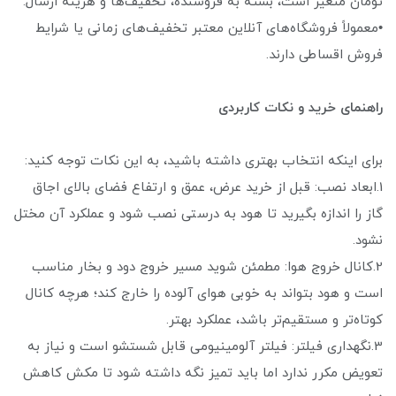
تومان متغیر است، بسته به فروشنده، تخفیف‌ها و هزینه ارسال.
•معمولاً فروشگاه‌های آنلاین معتبر تخفیف‌های زمانی یا شرایط
فروش اقساطی دارند.
راهنمای خرید و نکات کاربردی
برای اینکه انتخاب بهتری داشته باشید، به این نکات توجه کنید:
1.ابعاد نصب: قبل از خرید عرض، عمق و ارتفاع فضای بالای اجاق
گاز را اندازه بگیرید تا هود به درستی نصب شود و عملکرد آن مختل
نشود.
2.کانال خروج هوا: مطمئن شوید مسیر خروج دود و بخار مناسب
است و هود بتواند به خوبی هوای آلوده را خارج کند؛ هرچه کانال
کوتاه‌تر و مستقیم‌تر باشد، عملکرد بهتر.
3.نگهداری فیلتر: فیلتر آلومینیومی قابل شستشو است و نیاز به
تعویض مکرر ندارد اما باید تمیز نگه داشته شود تا مکش کاهش