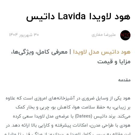
هود لاویدا Lavida داتیس
علیرضا مغاری
30 شهریور 1404
هود داتیس مدل لاویدا
| معرفی کامل، ویژگی‌ها،
مزایا و قیمت
مقدمه
هود یکی از وسایل ضروری در آشپزخانه‌های امروزی است که علاوه
بر زیبایی، به حفظ سلامت هوا، کاهش بو، چربی و بخار کمک
می‌کند. برند داتیس (Datees) با عرضه‌ی مدل لاویدا سعی کرده
هودی با طراحی مدرن، امکانات پیشرفته و کارایی بالا ارائه دهد. در
این مقاله به بررسی کامل لاویدا می‌پردازیم: از ویژگی فنی تا مزایا و