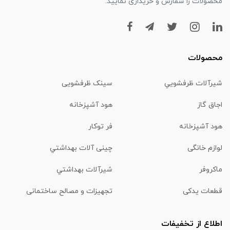
محصولات را سفارش و خریداری نمایید.
محصولات
شیرآلات ظرفشويي
سینک ظرفشویی
اجاق گاز
هود آشپزخانه
هود آشپزخانه
فر توکار
لوازم خانگی
چینی آلات بهداشتي
ماكروفر
شیرآلات بهداشتي
قطعات یدکی
تجهیزات و مصالح ساختمانی
اطلاع از تخفیفات