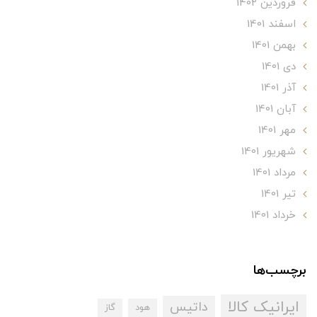
فروردین 1402
اسفند 1401
بهمن 1401
دی 1401
آذر 1401
آبان 1401
مهر 1401
شهریور 1401
مرداد 1401
تير 1401
خرداد 1401
برچسب‌ها
ایرانیک کالا
داتیس
هود
گاز