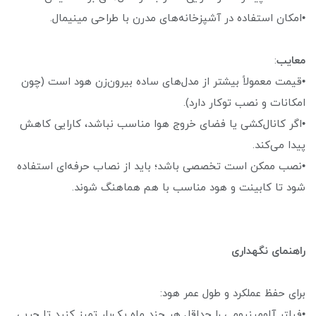
•امکان استفاده در آشپزخانه‌های مدرن با طراحی مینیمال.
معایب
:
•قیمت معمولاً بیشتر از مدل‌های ساده بیرون‌زن هود است (چون
امکانات و نصب توکار دارد).
•اگر کانال‌کشی یا فضای خروج هوا مناسب نباشد، کارایی کاهش
پیدا می‌کند.
•نصب ممکن است تخصصی باشد؛ باید از نصاب حرفه‌ای استفاده
شود تا کابینت و هود مناسب با هم هماهنگ شوند.
راهنمای نگهداری
برای حفظ عملکرد و طول عمر هود:
•فیلتر آلومینیومی را حداقل هر چند ماه یک‌بار تمیز کنید تا چربی