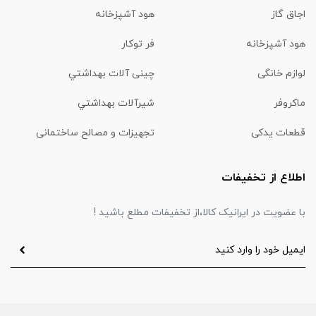
اجاق گاز
هود آشپزخانه
هود آشپزخانه
فر توکار
لوازم خانگی
چینی آلات بهداشتي
ماكروفر
شیرآلات بهداشتي
قطعات یدکی
تجهیزات و مصالح ساختمانی
اطلاع از تخفیفات
با عضویت در ایرانیک کالا،از تخفیفات مطلع باشید !