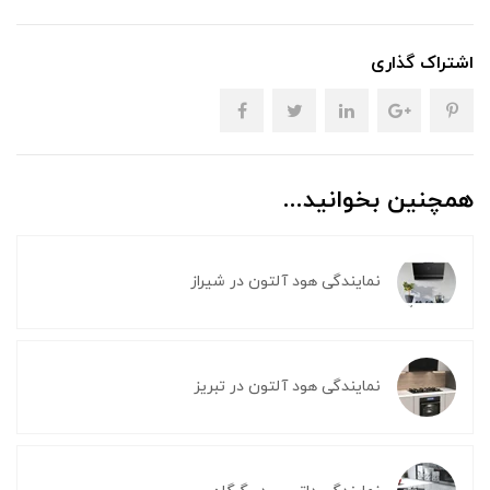
اشتراک گذاری
همچنین بخوانید...
نمایندگی هود آلتون در شیراز
نمایندگی هود آلتون در تبریز