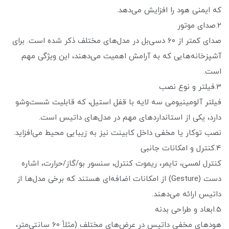
که ایمنی هود را افزایش می‌دهد.
2.صدای موتور
صدای کمتر از ۶۰ دسی‌بل در مدل‌های مختلف ذکر شده است. برای
آشپزخانه‌هایی که به آرامش اهمیت می‌دهند، این ویژگی مهم
است.
3.فیلتر و نوع نصب
فیلتر آلومینیومی سه لایه با قفل استیل، که قابلیت شست‌وشو
دارد، یکی از استانداردهای مهم در مدل‌های داتیس است.
نصب توکار یا مخفی داخل کابینت نیز به زیبایی محیط می‌افزاید.
4.کنترل و امکانات جانبی
کنترل لمسی، تایمر، ریموت کنترل، سنسور بو/گاز/حرارت، اشاره
دست (Gesture) از امکانات اضافه‌ای هستند که برخی مدل‌ها از
داتیس ارائه می‌دهند.
5.ابعاد و طراحی بدنه
هودهای مخفی داتیس در عرض‌های مختلف (مثلاً 60 سانتی‌متر،