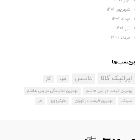
مهر 1401
شهریور 1401
مرداد 1401
تير 1401
خرداد 1401
برچسب‌ها
ایرانیک کالا
داتیس
هود
گاز
بهترین قیمت در بنی هاشم
بهترین نمایندگی در بنی هاشم
سینک
بهترین قیمت در تهران
مایکروویو
فر