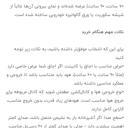
70 سانت، 90 سانت) عرضه شده‌اند و نمای بیرونی آن‌ها غالباً از
شیشه سکوریت یا ورق گالوانیزه خودرویی ساخته شده است.
نکات مهم هنگام خرید
برای این که انتخاب موفق‌تر داشته باشید، به نکات زیر توجه
کنید:
•عرض مناسب با اجاق یا کابینت: اگر اجاق شما عرض خاصی دارد
(مثلاً 90 سانت یا 60 سانت)، هود باید متناسب باشد تا خروجی و
عملکرد مناسبی داشته باشد.
•نوع خروجی هوا و کانال‌کشی: مطمئن شوید که کانال مربوطه برای
خروج هوا مناسب است. هودهای زیاد قدرت بدون خروج مناسب،
کارایی کامل ندارند.
•سطح صدا: اگر آشپزخانه باز به نشیمن متصل باشد، صدای کمتر
اهمیت بیشتری دارد – مدلی با صدای کمتر از ۶۰ دسی‌بل مناسب