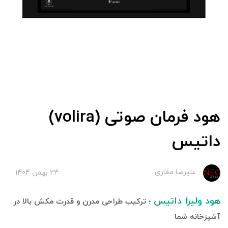
هود فرمان صوتی (volira)
داتیس
علیرضا مغاری
24 بهمن 1404
هود ولیرا داتیس
؛ ترکیب طراحی مدرن و قدرت مکش بالا در
آشپزخانه شما