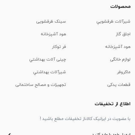
محصولات
شیرآلات ظرفشويي
سینک ظرفشویی
اجاق گاز
هود آشپزخانه
هود آشپزخانه
فر توکار
لوازم خانگی
چینی آلات بهداشتي
ماكروفر
شیرآلات بهداشتي
قطعات یدکی
تجهیزات و مصالح ساختمانی
اطلاع از تخفیفات
با عضویت در ایرانیک کالا،از تخفیفات مطلع باشید !