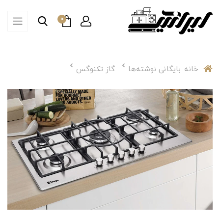
0
خانه
بایگانی نوشته‌ها
گاز تکنوگس