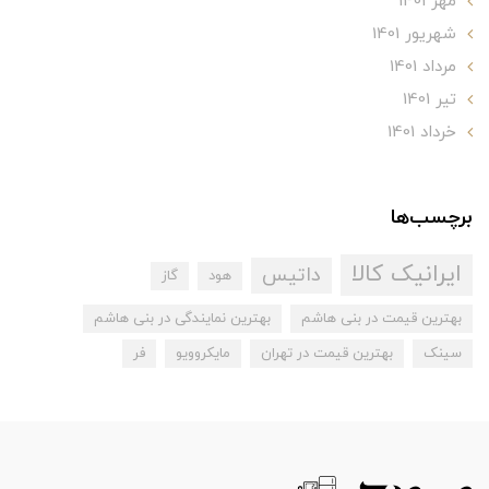
مهر 1401
شهریور 1401
مرداد 1401
تير 1401
خرداد 1401
برچسب‌ها
ایرانیک کالا
داتیس
هود
گاز
بهترین قیمت در بنی هاشم
بهترین نمایندگی در بنی هاشم
سینک
بهترین قیمت در تهران
مایکروویو
فر