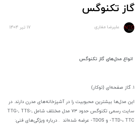
گاز تکنوگس
علیرضا مغاری
17 تير 1404
انواع مدل‌های گاز تکنوگس
۱. گاز صفحه‌ای (توکار)
این مدل‌ها بیشترین محبوبیت را در آشپزخانه‌های مدرن دارند. در
سایت رسمی تکنوگس حدود ۷۳ مدل مختلف شامل TTG-, TTS-,
TTD-، TTC- و TDOS- عرضه شده‌اند . درباره ویژگی‌های فنی: