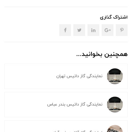
اشتراک گذاری
همچنین بخوانید...
نمایندگی گاز داتیس تهران
نمایندگی گاز داتیس بندر عباس