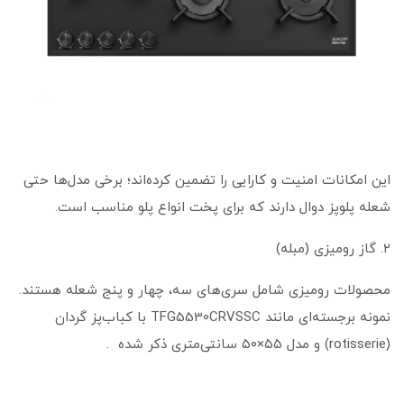
این امکانات امنیت و کارایی را تضمین کرده‌اند؛ برخی مدل‌ها حتی
شعله پلوپز دوال دارند که برای پخت انواع پلو مناسب است.
۲. گاز رومیزی (مبله)
محصولات رومیزی شامل سری‌های سه، چهار و پنج شعله هستند.
نمونه‌ برجسته‌ای مانند TFG5530CRVSSC با کباب‌پز گردان
(rotisserie) و مدل ۵۵×۵۰ سانتی‌متری ذکر شده .