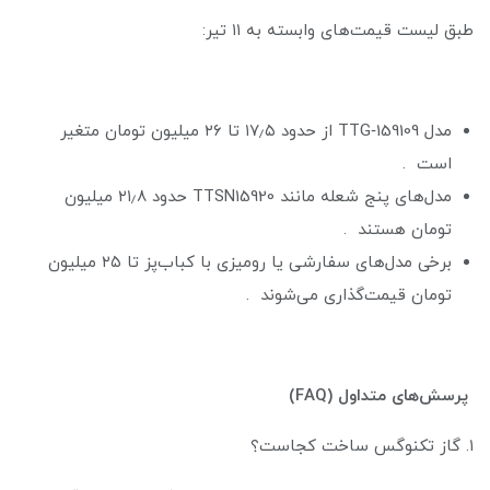
طبق لیست قیمت‌های وابسته به ۱۱ تیر:
مدل TTG‑159109 از حدود ۱۷٫۵ تا ۲۶ میلیون تومان متغیر
است .
مدل‌های پنج شعله مانند TTSN15920 حدود ۲۱٫۸ میلیون
تومان هستند .
برخی مدل‌های سفارشی یا رومیزی با کباب‌پز تا ۲۵ میلیون
تومان قیمت‌گذاری می‌شوند .
پرسش‌های متداول (FAQ)
۱. گاز تکنوگس ساخت کجاست؟