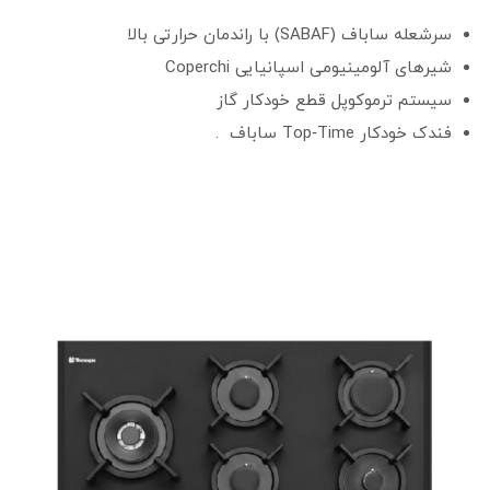
سرشعله‌ ساباف (SABAF) با راندمان حرارتی بالا
شیرهای آلومینیومی اسپانیایی Coperchi
سیستم ترموکوپل قطع خودکار گاز
فندک خودکار Top‑Time ساباف .