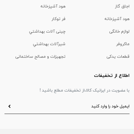
اجاق گاز
هود آشپزخانه
هود آشپزخانه
فر توکار
لوازم خانگی
چینی آلات بهداشتي
ماكروفر
شیرآلات بهداشتي
قطعات یدکی
تجهیزات و مصالح ساختمانی
اطلاع از تخفیفات
با عضویت در ایرانیک کالا،از تخفیفات مطلع باشید !