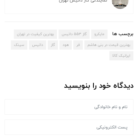
نمایندگی گاز داتیس تهران
برچسب ها
مایکرو
گاز 553 داتیس
بهترین کیفیت در تهران
بهترین قیمت در بنی هاشم
فر
هود
گاز
داتیس
سینک
ایرانیک کالا
دیدگاه خود را بنویسید