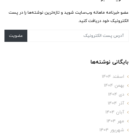
عضو خبرنامه ماهانه وب‌سایت شوید و تازه‌ترین نوشته‌ها را در پست
الکترونیک خود دریافت کنید.
عضویت
بایگانی نوشته‌ها
اسفند 1404
بهمن 1404
دی 1404
آذر 1404
آبان 1404
مهر 1404
شهریور 1404