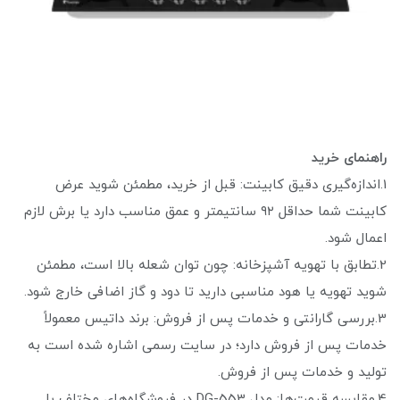
راهنمای خرید
1.اندازه‌گیری دقیق کابینت: قبل از خرید، مطمئن شوید عرض
کابینت شما حداقل ۹۲ سانتیمتر و عمق مناسب دارد یا برش لازم
اعمال شود.
2.تطابق با تهویه آشپزخانه: چون توان شعله بالا است، مطمئن
شوید تهویه یا هود مناسبی دارید تا دود و گاز اضافی خارج شود.
3.بررسی گارانتی و خدمات پس از فروش: برند داتیس معمولاً
خدمات پس از فروش دارد؛ در سایت رسمی اشاره شده است به
تولید و خدمات پس از فروش.
4.مقایسه قیمت‌ها: مدل DG-553 در فروشگاه‌های مختلف با