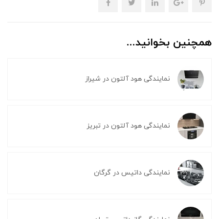
همچنین بخوانید...
نمایندگی هود آلتون در شیراز
نمایندگی هود آلتون در تبریز
نمایندگی داتیس در گرگان