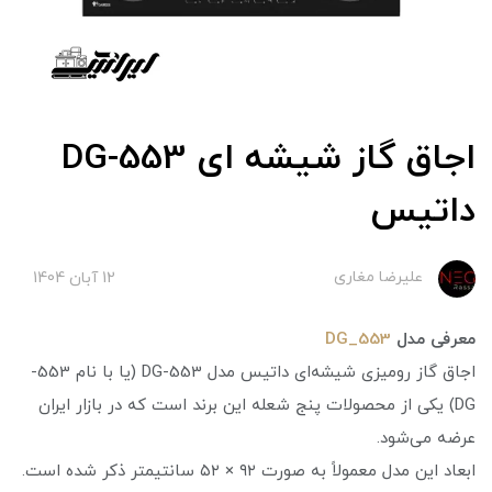
اجاق گاز شیشه ای DG-553
داتیس
علیرضا مغاری
12 آبان 1404
معرفی مدل
DG_553
اجاق گاز رومیزی شیشه‌ای داتیس مدل DG-553 (یا با نام 553-
DG) یکی از محصولات پنج شعله این برند است که در بازار ایران
عرضه می‌شود.
ابعاد این مدل معمولاً به صورت ۹۲ × ۵۲ سانتیمتر ذکر شده است.