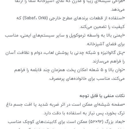
•طراحی شیشه‌ای زیبا و مدرن که نمای آشپزخانه شما را ارتقا
می‌دهد.
•استفاده از قطعات برندهای مطرح خارجی (Sabaf، Orkli) که
کیفیت را تضمین می‌کند.
•ایمنی بالا به واسطه ترموکوپل و سایر سیستم‌های ایمنی، مناسب
برای فضای آشپزخانه.
•پنل گالوانیزه و شبکه چدنی با پوشش لعاب، دوام و نظافت آسان
را فراهم می‌سازند.
•توان بالا و ۵ شعله امکان پخت همزمان چند قابلمه را فراهم
می‌کند، مناسب برای خانواده‌های پرمصرف.
نکات منفی یا قابل توجه
•صفحه شیشه‌ای ممکن است در اثر ضربه شدید یا افت جسم داغ
ترک بخورد، پس نیاز به استفاده با دقت دارد.
•ابعاد بزرگ (۹۲×۵۲) ممکن است برای کابینت‌های کوچک مناسب