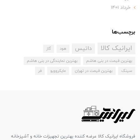
خرداد 1401
برچسب‌ها
ایرانیک کالا
داتیس
هود
گاز
بهترین قیمت در بنی هاشم
بهترین نمایندگی در بنی هاشم
سینک
بهترین قیمت در تهران
مایکروویو
فر
فروشگاه ایرانیک کالا عرضه کننده بهترین تجهیزات خانه و آشپزخانه