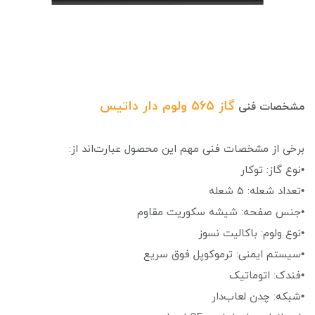
گاز 565 ولوم دار داتیس
مشخصات فنی
برخی از مشخصات فنی مهم این محصول عبارت‌اند از:
•نوع گاز: توکار
•تعداد شعله: ۵ شعله
•جنس صفحه: شیشه سکوریت مقاوم
•نوع ولوم: باکالیت نسوز
•سیستم ایمنی: ترموکوپل فوق سریع
•فندک: اتوماتیک
•شبکه: چدن لعاب‌دار