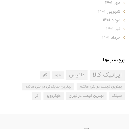
مهر 1401
شهریور 1401
مرداد 1401
تير 1401
خرداد 1401
برچسب‌ها
ایرانیک کالا
داتیس
هود
گاز
بهترین قیمت در بنی هاشم
بهترین نمایندگی در بنی هاشم
سینک
بهترین قیمت در تهران
مایکروویو
فر