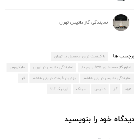
نمایندگی گاز داتیس تهران
برچسب ها
با کیفیت ترین محصول در تهران
اجاق گاز صفحه ای 565 ولوم دار
نمایندگی داتیس در تهران
مایکروویو
نمایندگی داتیس در بنی هاشم
بهترین قیمت در بنی هاشم
فر
هود
گاز
داتیس
سینک
ایرانیک کالا
دیدگاه خود را بنویسید