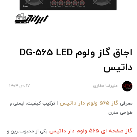
اجاق گاز ولوم DG-565 LED
داتیس
علیرضا مغاری
17 دی 1404
گاز 565 ولوم دار داتیس
معرفی
| ترکیب کیفیت، ایمنی و
طراحی مدرن
گاز صفحه ای 565 ولوم دار داتیس
یکی از محبوب‌ترین و