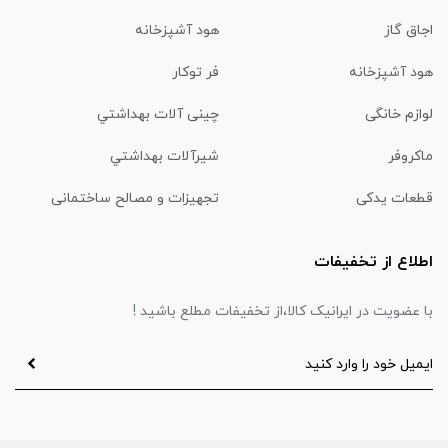
اجاق گاز
هود آشپزخانه
هود آشپزخانه
فر توکار
لوازم خانگی
چینی آلات بهداشتي
ماكروفر
شیرآلات بهداشتي
قطعات یدکی
تجهیزات و مصالح ساختمانی
اطلاع از تخفیفات
با عضویت در ایرانیک کالا،از تخفیفات مطلع باشید !