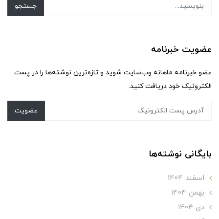
جستجو
عضویت خبرنامه
عضو خبرنامه ماهانه وب‌سایت شوید و تازه‌ترین نوشته‌ها را در پست
الکترونیک خود دریافت کنید.
عضویت
بایگانی نوشته‌ها
اسفند 1404
بهمن 1404
دی 1404