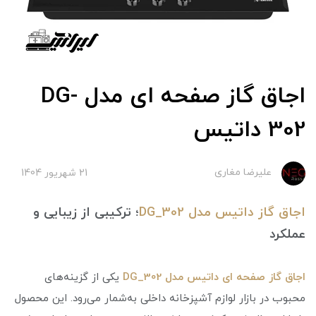
اجاق گاز صفحه ای مدل DG-
302 داتیس
علیرضا مغاری
21 شهریور 1404
اجاق گاز داتیس مدل DG_302
؛ ترکیبی از زیبایی و
عملکرد
اجاق گاز صفحه ای داتیس مدل DG_302
یکی از گزینه‌های
محبوب در بازار لوازم آشپزخانه داخلی به‌شمار می‌رود. این محصول