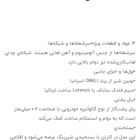
۴. مواد و قطعات ویژه•سرشعله‌ها و شبکه‌ها:
سرشعله‌ها از جنس آلومینیوم و آهن لعابی هستند. شبکه‌ی چدنی
لعاب‌کاری‌شده نیز دوام بالایی دارد.
•لول‌ها و اجزای جانبی:
•بوبین شیر از برند ORKLI اسپانیا
•سیم فندک ساباف یا Lorenzo ساخت ایتالیا
•پنل پشتی:
پنل پشت‌گاز از نوع گالوانیزه خودرویی با ضخامت ۰.۷ میلی‌متر
است که به دوام و استحکام ساخت کمک می‌کند.
•بسته‌بندی:
این مدل در کارتن با بسته‌بندی شیرینگ عرضه می‌شود و اقلامی