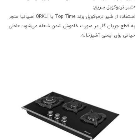
•شیر ترموکوپل سریع:
استفاده از شیر ترموکوپل برند Top Time یا ORKLI اسپانیا منجر
به قطع جریان گاز در صورت خاموش شدن شعله می‌شود؛ عاملی
حیاتی برای ایمنی آشپزخانه.