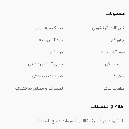
محصولات
شیرآلات ظرفشويي
سینک ظرفشویی
اجاق گاز
هود آشپزخانه
هود آشپزخانه
فر توکار
لوازم خانگی
چینی آلات بهداشتي
ماكروفر
شیرآلات بهداشتي
قطعات یدکی
تجهیزات و مصالح ساختمانی
اطلاع از تخفیفات
با عضویت در ایرانیک کالا،از تخفیفات مطلع باشید !