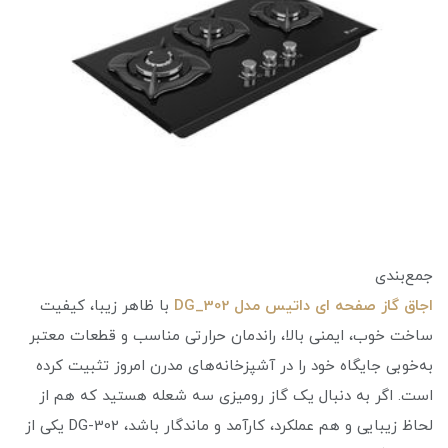
جمع‌بندی
اجاق گاز صفحه ای داتیس مدل DG_302
با ظاهر زیبا، کیفیت
ساخت خوب، ایمنی بالا، راندمان حرارتی مناسب و قطعات معتبر
به‌خوبی جایگاه خود را در آشپزخانه‌های مدرن امروز تثبیت کرده
است. اگر به دنبال یک گاز رومیزی سه شعله هستید که هم از
لحاظ زیبایی و هم عملکرد، کارآمد و ماندگار باشد، DG-302 یکی از