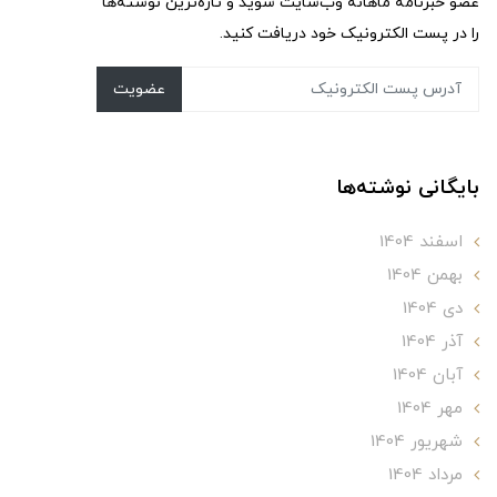
عضو خبرنامه ماهانه وب‌سایت شوید و تازه‌ترین نوشته‌ها
را در پست الکترونیک خود دریافت کنید.
عضویت
بایگانی نوشته‌ها
اسفند 1404
بهمن 1404
دی 1404
آذر 1404
آبان 1404
مهر 1404
شهریور 1404
مرداد 1404