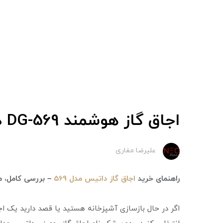
اجاق گاز هوشمند DG-569 داتیس
علیرضا مغاری
راهنمای خرید
اجاق گاز داتیس مدل 569
– بررسی کامل، م
اگر در حال بازسازی آشپزخانه هستید یا قصد دارید یک اج