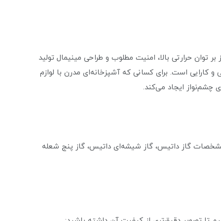
ت که با تمرکز بر توان حرارتی بالا، امنیت مطلوب و طراحی مینیمال تولید
و کارایی است. برای کسانی که آشپزخانه‌ای مدرن با لوازم
شم‌نواز ایجاد می‌کند.
ای خرید گاز داتیس، گاز رومیزی داتیس مدل ۵۶۹، مشخصات گاز داتیس، گاز شیشه‌ای داتیس، گاز پنج شعله
نیم تا تصویر دقیق‌تری از کیفیت آن داشته باشید: