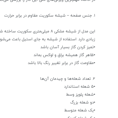
۱. جنس صفحه – شیشه سکوریت مقاوم در برابر حرارت
این مدل از شیشه مشکی ۸ میلی‌متری س
زیادی دارد. استفاده از شیشه به جای استیل باعث می‌شود
•تمیز کردن گاز بسیار آسان باشد
•ظاهر گاز همیشه براق و لوکس بماند
•مقاومت گاز در برابر تغییر رنگ بالا باشد
۲. تعداد شعله‌ها و چیدمان آن‌ها
•۵ شعله استاندارد
•شعله پلوپز وسط
•دو شعله بزرگ
•یک شعله متوسط