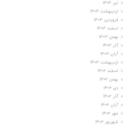
تير 1404
ارديبهشت 1404
فروردین 1404
اسفند 1403
بهمن 1403
آذر 1403
آبان 1403
ارديبهشت 1403
اسفند 1402
بهمن 1402
دی 1402
آذر 1402
آبان 1402
مهر 1402
شهریور 1402