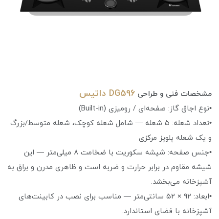
DG596 داتیس
مشخصات فنی و طراحی
•نوع اجاق گاز: صفحه‌ای / رومیزی (Built-in)
•تعداد شعله: ۵ شعله — شامل شعله کوچک، شعله متوسط/بزرگ
و یک شعله پلوپز مرکزی
•جنس صفحه: شیشه سکوریت با ضخامت ۸ میلی‌متر — این
شیشه مقاوم در برابر حرارت و ضربه است و ظاهری مدرن و براق به
آشپزخانه می‌بخشد.
•ابعاد: ۹۲ × ۵۲ سانتی‌متر — مناسب برای نصب در کابینت‌های
آشپزخانه با فضای استاندارد.