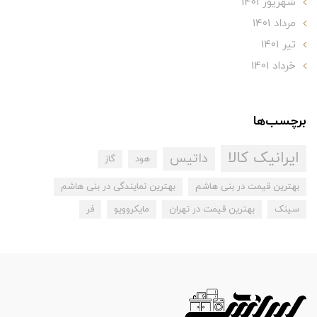
شهریور 1401
مرداد 1401
تير 1401
خرداد 1401
برچسب‌ها
ایرانیک کالا
داتیس
هود
گاز
بهترین قیمت در بنی هاشم
بهترین نمایندگی در بنی هاشم
سینک
بهترین قیمت در تهران
مایکروویو
فر