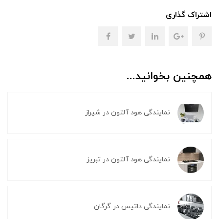
اشتراک گذاری
همچنین بخوانید...
نمایندگی هود آلتون در شیراز
نمایندگی هود آلتون در تبریز
نمایندگی داتیس در گرگان