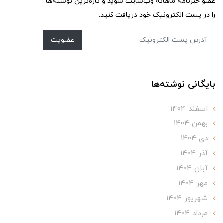
عضو خبرنامه ماهانه وب‌سایت شوید و تازه‌ترین نوشته‌ها
را در پست الکترونیک خود دریافت کنید.
عضویت
بایگانی نوشته‌ها
اسفند 1404
بهمن 1404
دی 1404
آذر 1404
آبان 1404
مهر 1404
شهریور 1404
مرداد 1404