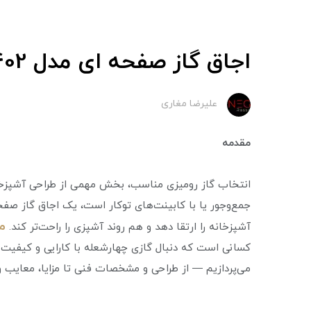
اجاق گاز صفحه ای مدل DG-402 داتیس
علیرضا مغاری
مقدمه
انتخاب گاز رومیزی مناسب، بخش مهمی از طراحی آشپزخان
جمع‌وجور یا با کابینت‌های توکار است، یک اجاق گاز صفحه‌ا
مدل
آشپزخانه را ارتقا دهد و هم روند آشپزی را راحت‌تر کند.
کسانی است که دنبال گازی چهارشعله با کارایی و کیفیت 
می‌پردازیم — از طراحی و مشخصات فنی تا مزایا، معایب و 