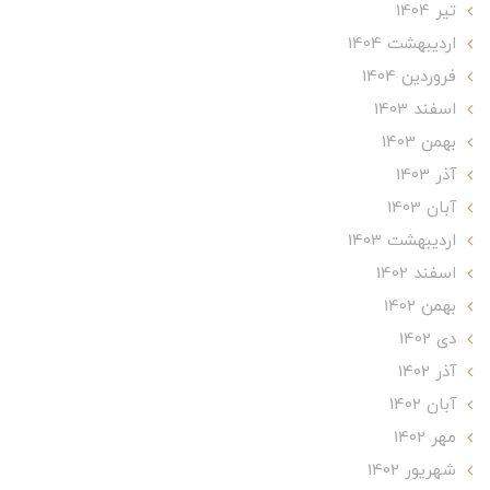
تير 1404
ارديبهشت 1404
فروردین 1404
اسفند 1403
بهمن 1403
آذر 1403
آبان 1403
ارديبهشت 1403
اسفند 1402
بهمن 1402
دی 1402
آذر 1402
آبان 1402
مهر 1402
شهریور 1402