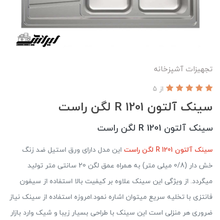
تجهیزات آشپزخانه
از 5
سینک آلتون 1201 R لگن راست
سینک آلتون 1201 R لگن راست
سینک آلتون 1201 R لگن راست
این مدل دارای ورق استیل ضد زنگ
خش دار (0/8 میلی متر) به همراه عمق لگن 20 سانتی متر تولید
میگردد. از ویژگی این سینک علاوه بر کیفیت بالا استفاده از سیفون
فانتزی با تخلیه سریع میتوان اشاره نمود.امروزه استفاده از سینک نیاز
ضروری هر منزلی است این سینک با طراحی بسیار زیبا و شیک وارد بازار