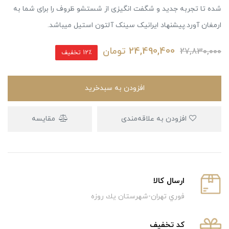
شده تا تجربه جدید و شگفت انگیزی از شستشو ظروف را برای شما به
ارمغان آورد.پیشنهاد ایرانیک سینک آلتون استیل میباشد.
24,490,400
تومان
27,830,000
12٪ تخفیف
افزودن به سبدخرید
افزودن به علاقه‌مندی
مقایسه
ارسال كالا
فوري تهران-شهرستان يك روزه
كد تخفيف