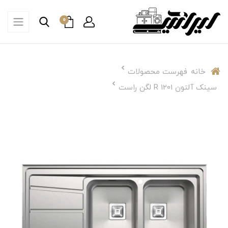
0
خانه
فهرست محصولات
سینک آلتون 1201 R لگن راست