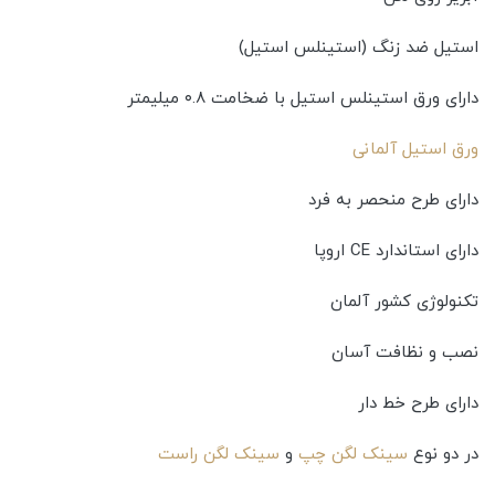
استیل ضد زنگ (استینلس استیل)
دارای ورق استینلس استیل با ضخامت ۰.۸ میلیمتر
ورق استیل آلمانی
دارای طرح منحصر به فرد
دارای استاندارد CE اروپا
تکنولوژی کشور آلمان
نصب و نظافت آسان
دارای طرح خط دار
در دو نوع
سینک لگن چپ
و
سینک لگن راست