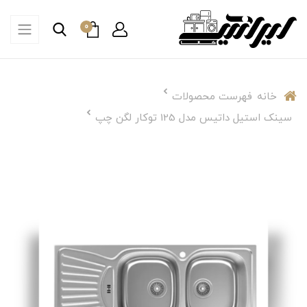
0
خانه
فهرست محصولات
سینک استیل داتیس مدل 125 توکار لگن چپ