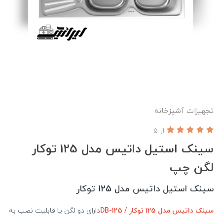
تجهیزات آشپزخانه
از 5
سینک استیل داتیس مدل 125 توکار
لگن چپ
سینک استیل داتیس مدل 125 توکار
سینک داتیس مدل 125 توکار / DB-125
دارای دو لگن یا قابلیت نصب به