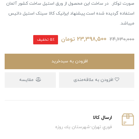
صورت توکار. در ساخت این محصول از ورق استیل ساخت کشور آلمان
استفاده گردیده شده است.پیشنهاد ایرانیک کالا سینک استیل داتیس
میباشد.
23,398,500
تومان
24,630,000
5٪ تخفیف
افزودن به سبدخرید
افزودن به علاقه‌مندی
مقایسه
ارسال كالا
فوري تهران-شهرستان يك روزه