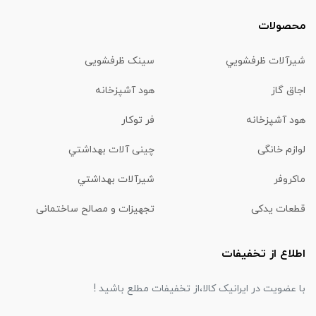
محصولات
شیرآلات ظرفشويي
سینک ظرفشویی
اجاق گاز
هود آشپزخانه
هود آشپزخانه
فر توکار
لوازم خانگی
چینی آلات بهداشتي
ماكروفر
شیرآلات بهداشتي
قطعات یدکی
تجهیزات و مصالح ساختمانی
اطلاع از تخفیفات
با عضویت در ایرانیک کالا،از تخفیفات مطلع باشید !