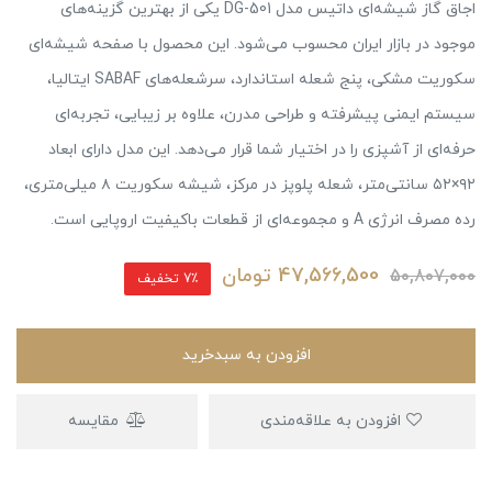
اجاق گاز شیشه‌ای داتیس مدل DG-501 یکی از بهترین گزینه‌های
موجود در بازار ایران محسوب می‌شود. این محصول با صفحه شیشه‌ای
سکوریت مشکی، پنج شعله استاندارد، سرشعله‌های SABAF ایتالیا،
سیستم ایمنی پیشرفته و طراحی مدرن، علاوه بر زیبایی، تجربه‌ای
حرفه‌ای از آشپزی را در اختیار شما قرار می‌دهد. این مدل دارای ابعاد
۹۲×۵۲ سانتی‌متر، شعله پلوپز در مرکز، شیشه سکوریت ۸ میلی‌متری،
رده مصرف انرژی A و مجموعه‌ای از قطعات باکیفیت اروپایی است.
47,566,500
تومان
50,807,000
7٪ تخفیف
افزودن به سبدخرید
افزودن به علاقه‌مندی
مقایسه