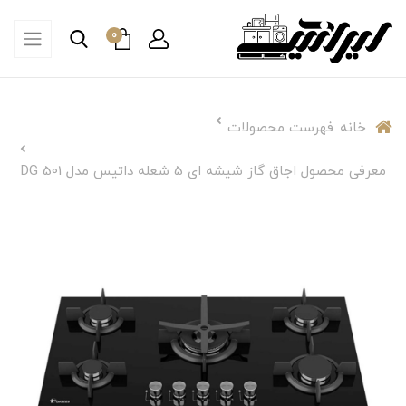
0
خانه
فهرست محصولات
معرفی محصول اجاق گاز شیشه ای 5 شعله داتیس مدل DG 501