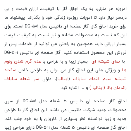
امروزه هر منزلی، به یک اجاق گاز با کیفیت، ارزان قیمت و بی
دردسر نیاز دارد تا امورات روزمره زندگی خود را بگذراند. پیشنهاد ما
برای خرید اجاق گاز، گاز صفحه ای داتیس مدل DG-501 است. برای
این که نسبت به محصولات مشابه و نیز نسبت به کیفیت قیمت
بسیار ارزانی دارد، همچنین به راحتی می توانید از خدمات پس از
فروش این محصول استفاده کنید. گاز صفحه ای داتیس DG-501
با
نمای شیشه ای
بسیار زیبا و با طراحی با
عدم گرم شدن ولوم
ها
و ویژگی های این اجاق گاز می توان به طراحی خاص
صفحه
شیشه سیم فندك ساباف
(
ایتالیا
)، دارای
سر شعله ساباف
راندمان بالا (ایتالیا )
و … اشاره کرد.
اجاق گاز صفحه ای داتیس 5 شعله مدل DG-501 از سری
محصولات جدید شرکت داتیس می باشد. این اجاق گاز با طراحی
جدید و زیبا توانسته نظر بسیاری از کاربران را به خود جلب کند.
اجاق گاز صفحه ای داتیس 5 شعله مدل DG-501 دارای طراحی زیبا