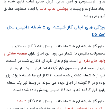
های آلومینیومی و آهن لعابی، گریل چدنی لعاب کاری شده با
ابعاد متفاوت و پلیت با
پوشش لعاب مات
با ابعاد متفاوت مطابق
گریل می باشد.
ویژگی های اجاق گاز شیشه ای 5 شعله داتیس مدل
DG 501
اجاق گاز شیشه ای 5 شعله داتیس مدل DG 501 از جدیدترین
محصولات داتیس به شمار می رود. این اجاق دارای
صفحه مشکی و
ولوم های نقره ای
است. ولوم های نقره ای آبکاری شده در قسمت
پایینی صفحه این محصول قرار گرفته اند. اجاق مورد نظر به طور
کلی از 5 شعله تشکیل شده است. 4 تا از آن ها شعله خوراک پزی
بوده و در 4 گوشه از اجاق دیده می شوند. در وسط نیز یک شعله
پلوپز قرار گرفته که با محافظ صلیبی پوشش داده شده است.
اجاق گاز شیشه ای 5 شعله داتیس مدل DG 501از
شیشه
سکوریت با ضخامت 8 میلی متر
ساخته شده است. این محصول