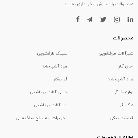
محصولات را سفارش و خریداری نمایید.
محصولات
شیرآلات ظرفشويي
سینک ظرفشویی
اجاق گاز
هود آشپزخانه
هود آشپزخانه
فر توکار
لوازم خانگی
چینی آلات بهداشتي
ماكروفر
شیرآلات بهداشتي
قطعات یدکی
تجهیزات و مصالح ساختمانی
اطلاع از تخفیفات