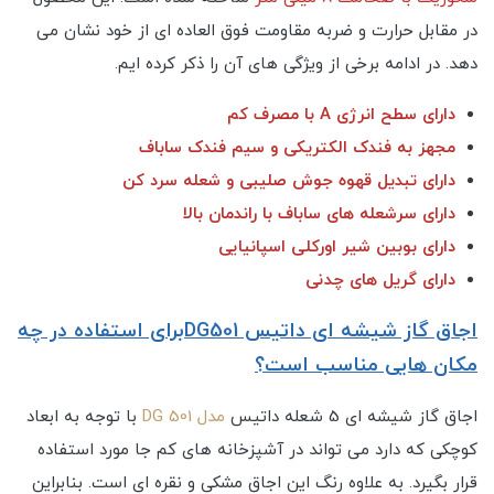
در مقابل حرارت و ضربه مقاومت فوق العاده ای از خود نشان می
دهد. در ادامه برخی از ویژگی های آن را ذکر کرده ایم.
دارای سطح انرژی A با مصرف کم
مجهز به فندک الکتریکی و سیم فندک ساباف
دارای تبدیل قهوه جوش صلیبی و شعله سرد کن
دارای سرشعله های ساباف با راندمان بالا
دارای بوبین شیر اورکلی اسپانیایی
دارای گریل های چدنی
اجاق گاز شیشه ای داتیس DG501برای استفاده در چه
مکان هایی مناسب است؟
اجاق گاز شیشه ای 5 شعله داتیس
مدل DG 501
با توجه به ابعاد
کوچکی که دارد می تواند در آشپزخانه های کم جا مورد استفاده
قرار بگیرد. به علاوه رنگ این اجاق مشکی و نقره ای است. بنابراین