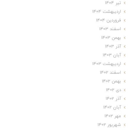
تير 1404
ارديبهشت 1404
فروردین 1404
اسفند 1403
بهمن 1403
آذر 1403
آبان 1403
ارديبهشت 1403
اسفند 1402
بهمن 1402
دی 1402
آذر 1402
آبان 1402
مهر 1402
شهریور 1402