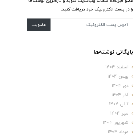
عضو خبرنامه ماهانه وب‌سایت شوید و تازه‌ترین نوشته‌ها
را در پست الکترونیک خود دریافت کنید.
عضویت
بایگانی نوشته‌ها
اسفند 1404
بهمن 1404
دی 1404
آذر 1404
آبان 1404
مهر 1404
شهریور 1404
مرداد 1404