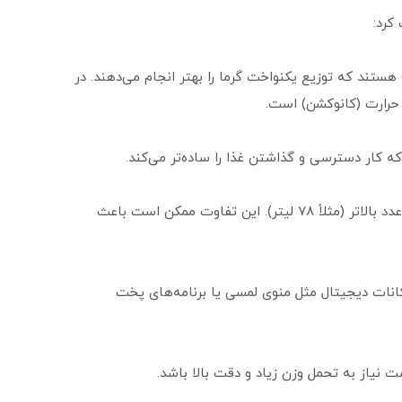
کرد:
ستند که توزیع یکنواخت گرما را بهتر انجام می‌دهند. در
حرارت (کانوکشن) است.
 کار دسترسی و گذاشتن غذا را ساده‌تر می‌کند.
بعضی منابع ظرفیت را ۶۰ لیتر ذکر کرده‌اند و بعضی منابع عدد بالاتر (مثلاً ۷۸ لیتر). این تفاوت ممکن است باعث
نات دیجیتال مثل منوی لمسی یا برنامه‌های پخت
 نیاز به تحمل وزن زیاد و دقت بالا باشد.