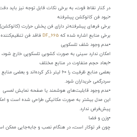
در کنار نقاط قوت، به برخی نکات قابل توجه نیز باید دقت 
•نبود فن کانوکشن پیشرفته
برخی فرهای پیشرفته‌تر دارای فن پخش حرارت (کانوکشن) ه
برخی منابع اشاره شده که
DF_665
فاقد فن تنظیم‌کننده 
•عدم وجود شلف تلسکوپی
امکان ندارد سینی به صورت کشویی تلسکوپی خارج شود، که
•ابعاد حجم متفاوت در منابع مختلف
سردرگمی خریداران شود.
•عدم وجود قابلیت‌های هوشمند یا صفحه نمایش لمسی
این مدل بیشتر به صورت مکانیکی طراحی شده است و امکا
پیش‌فرض ندارد.
•وزن و فضا
چون فر توکار است، در هنگام نصب و جا‌به‌جایی ممکن است