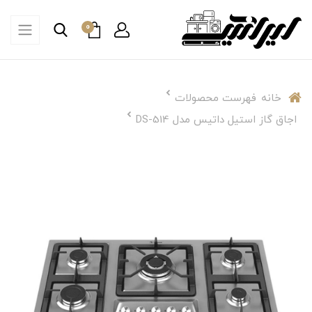
0
خانه
فهرست محصولات
اجاق گاز استیل داتیس مدل DS-514