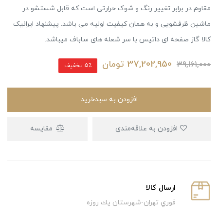
مقاوم در برابر تغییر رنگ و شوک حرارتی است که قابل شستشو در
ماشین ظرفشویی و به همان کیفیت اولیه می باشد. پیشنهاد ایرانیک
کالا گاز صفحه ای داتیس با سر شعله های ساباف میباشد.
37,202,950
تومان
39,161,000
5٪ تخفیف
افزودن به سبدخرید
افزودن به علاقه‌مندی
مقایسه
ارسال كالا
فوري تهران-شهرستان يك روزه