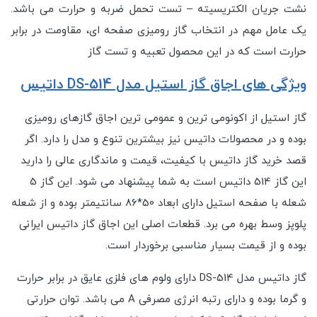
نشت جریان الکتریسیته – تست تحمل ضربه و حرارت می باشد.
یک عامل مهم در انتخاب گاز رومیزی صفحه ای، مقاومت در برابر
حرارت است که در این محصول تعبیه و تست گاز
ویژگی های اجاق گاز استیل مدل DS-514 داتیس
گاز استیل از اکونومی ترین و عمومی ترین اجاق گازهای رومیزی
بوده و در محصولات داتیس نیز بیشترین تنوع و مدل را دارد. اگر
قصد خرید گاز داتیس با کیفیت، قیمت و ماندگاری عالی را دارید
این گاز 514 داتیس است به شما پیشنهاد می شود. این گاز 5
شعله با صفحه استیل دارای ابعاد 50*86 سانتیمتر بوده و از شعله
پلوپز وسط بهره می برد. قطعات اصلی این اجاق گاز داتیس ایرانی
بوده و از قیمت بسیار مناسبی برخوردار است.
گاز داتیس مدل DS-514 دارای ولوم های فلزی عایق در برابر حرارت
و گرما بوده و دارای رتبه انرژی مصرفی A می باشد. توان حرارتی