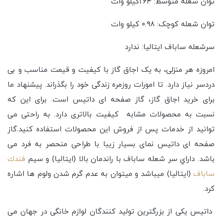
توان شعله متوسط: ۱.۶۴کیلو وات
توان شعله کوچک: ۰.۹۸ کیلو وات
سرشعله ساباف ایتالیا: ندارد
امروزه هر منزلی، به یک اجاق گاز با کیفیت و قیمت مناسب و بی
دردسر نیاز دارد. تا امورات روزمره زندگی خود را بگذراند. پیشنهاد ما
برای خرید اجاق گاز، گاز صفحه ای داتیس است. برای این که
نسبت به محصولات مشابه کیفیت بالاتری دارد. به راحتی می
توانید از خدمات پس از فروش این محصولات استفاده کنید.گاز
صفحه ای داتیس نمای بسیار زیبا با طراحی منحصر به فرد می
باشد. داراي سر شعله ساباف با راندمان بالا (ایتالیا) و سیم
فندك
ساباف
(ایتالیا) میباشد و میتوان به عدم گرم شدن ولوم ها اشاره
کرد.
داتیس یکی از بزرگترین تولید کنندگان لوازم خانگی در جهان می