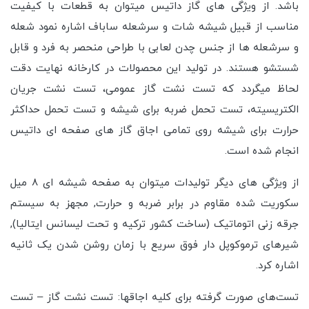
باشد. از ویژگی های گاز داتیس میتوان به قطعات با کیفیت
مناسب از قبیل شیشه شات و سرشعله ساباف اشاره نمود شعله
و سرشعله ها از جنس چدن لعابی با طراحی منحصر به فرد و قابل
شستشو هستند. در تولید این محصولات در کارخانه نهایت دقت
لحاظ میگردد که تست نشت گاز عمومی، تست نشت جریان
الکتریسیته، تست تحمل ضربه برای شیشه و تست تحمل حداکثر
حرارت برای شیشه روی تمامی اجاق گاز های صفحه ای داتیس
انجام شده است.
از ویژگی های دیگر تولیدات میتوان به صفحه شیشه ای 8 میل
سکوریت شده مقاوم در برابر ضربه و حرارت, مجهز به سیستم
جرقه زنی اتوماتیک (ساخت کشور ترکیه و تحت لیسانس ایتالیا),
شیرهای ترموکوپل دار فوق سریع با زمان روشن شدن یک ثانیه
اشاره کرد.
تست‌های صورت گرفته برای کلیه اجاقها: تست نشت گاز – تست