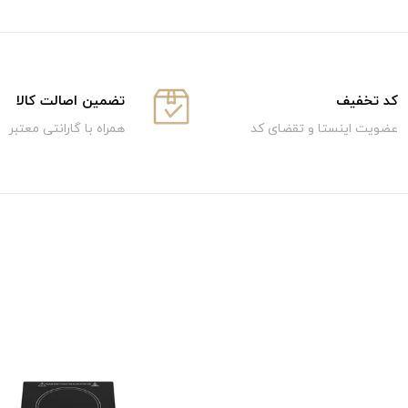
كد تخفيف
تضمین اصالت کالا
عضویت اینستا و تقضای کد
همراه با گارانتی معتبر