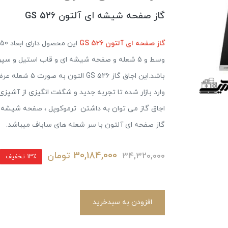
گاز صفحه شیشه ای آلتون GS 526
گاز صفحه ای آلتون GS 526
وسط و 5 شعله و صفحه شیشه ای و قاب استیل و 
باشد.این اجاق گ
وارد بازار شده تا تجربه جدید و شگفت انگیزی از آشپزی با
گاز صفحه ای آلتون با سر شعله های ساباف میباشد.
30,184,000
تومان
34,320,000
13٪ تخفیف
افزودن به سبدخرید