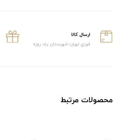
ارسال كالا
فوري تهران-شهرستان يك روزه
محصولات مرتبط