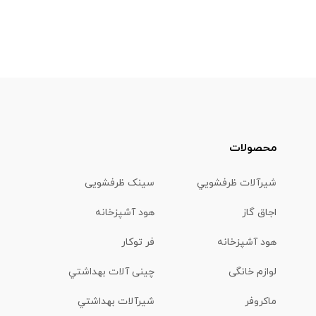
محصولات
شیرآلات ظرفشويي
سینک ظرفشویی
اجاق گاز
هود آشپزخانه
هود آشپزخانه
فر توکار
لوازم خانگی
چینی آلات بهداشتي
ماكروفر
شیرآلات بهداشتي