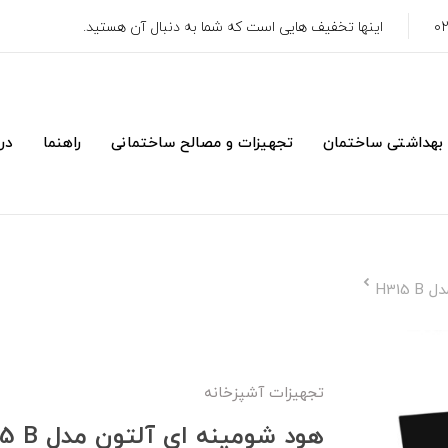
اینها تخفیف هایی است که شما به دنبال آن هستید.
 بهداشتی ساختمان
تجهیزات و مصالح ساختمانی
راهنما
درب
H315
تجهیزات آشپزخانه
هود شومینه ای آلتون مدل H315 B