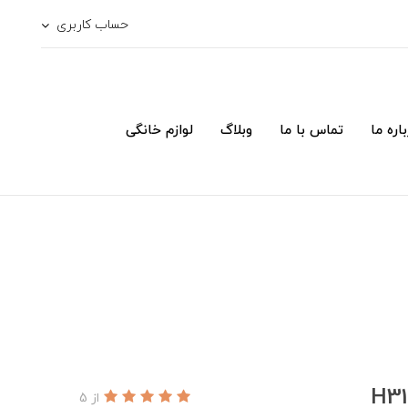
حساب کاربری
اره ما
تماس با ما
وبلاگ
لوازم خانگی
از 5