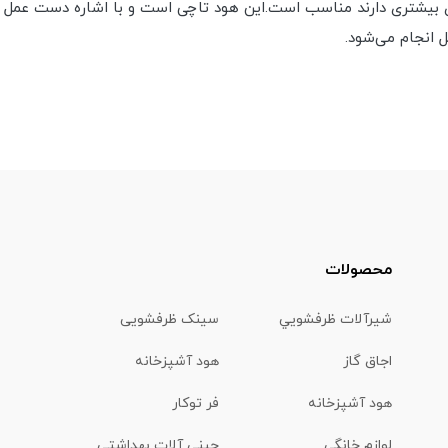
ل انجام می‌شود.
محصولات
شیرآلات ظرفشويي
سینک ظرفشویی
اجاق گاز
هود آشپزخانه
هود آشپزخانه
فر توکار
لوازم خانگی
چینی آلات بهداشتي