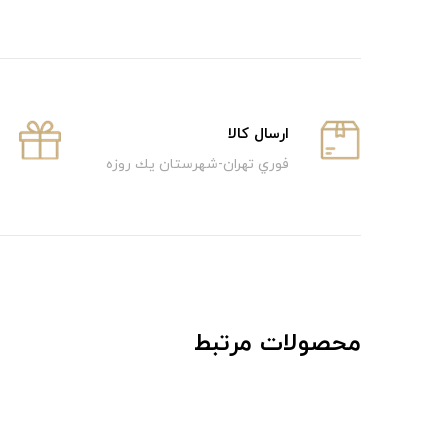
ارسال كالا
فوري تهران-شهرستان يك روزه
محصولات مرتبط