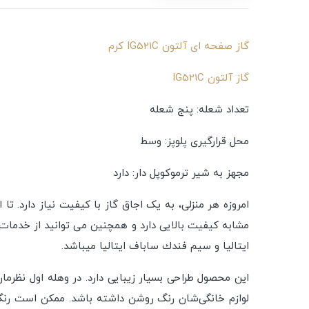
گاز صفحه ای آلتون IG521C کرم
گاز آلتون IG521C
تعداد شعله: پنج شعله
محل قرارگیری پلوپز: وسط
مجهز به شیر ترموکوپل دار: دارد
امروزه هر منزلی، به یک اجاق گاز با کیفیت نیاز دارد. تا
مشابه کیفیت بالایی دارد و همچنین می توانید از خدمات
ایتالیا و سیم فندك ساباف ایتالیا میباشد.
لوازم خانگی‌شان رنگ روشن داشته باشد. ممکن است رنگ 