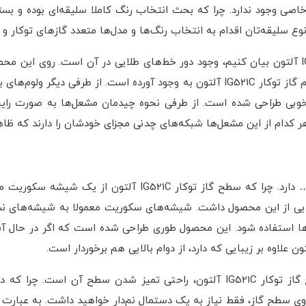
IG5 آلتون هیچ محدودیت خاصی وجود ندارد. چرا که بحث انتخاب رنگ کاملا سلیقه‌ای ب
وع سلیقه‌تان اقدام به انتخاب رنگ‌ها و مدل‌ها متعدد گازهای توکار و 
مورد دیگری که می‌توانیم در مورد طراحی گاز توکار IG521C آلتون بیان کنیم، وجود دور خط‌های طلای
نی گاز توکار IG521C آلتون هم، به خوبی طراحی شده است. از طرفی نحوه چیدمان مشعل‌
کدام از این مشعل‌ها شبکه‌های چدنی مجزای خودشان را دارند که ظاهر 
این محصول از دوام بسیار بالایی در برابر ضربه، حرارت و… دارد. 
لایی از این محصول داشت. شیشه‌های سکوریت معمولا به شیشه‌های ن
زها استفاده شود. این محصول طوری طراحی شده است که اگر در حال آ
یکی دیگر از مزایای استفاده از شیشه‌ سکوریت در سطح گاز توکار IG521C آلتون، ر
وی سطح گاز، فقط نیاز به یک دستمال نم‌دار خواهید داشت. به عبارت 