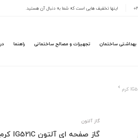
اینها تخفیف هایی است که شما به دنبال آن هستید.
 بهداشتی ساختمان
تجهیزات و مصالح ساختمانی
راهنما
درب
گاز آلتون
گاز صفحه ای آلتون IG521C کرم