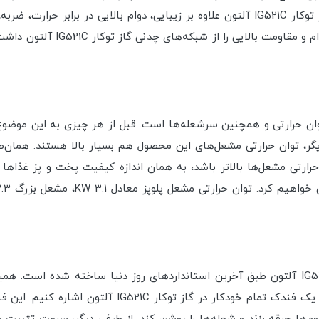
به راحتی قابلیت تمیز شدن را دارند. شبکه‌های چدنی گاز توکار IG521C آلتون علاوه بر زیبای
ز طرفی دیگر، توان حرارتی مشعل‌های این محصول هم بسیار بالا هستند. هما
حرارتی مشعل‌ها بالاتر باشد، به همان اندازه کیفیت پخت و پز غذاها 
در بالا هم به این موضوع اشاره کردیم که گاز توکار IG521C آلتون طبق آخرین استانداردهای رو
محصول در نظر گرفته شود. برای مثال، می‌توانید به وجود 