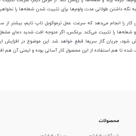
 به نگه داشتن طولانی مدت ولوم‌ها برای تثبیت شدن شعله‌ها را نخواه
ین کار را انجام می‌دهد که سرعت عمل ترموکوبل تاپ تایم، بیشتر از 
و شعله‌ها را تثبیت می‌کند. برعکس، اگر متوجه افت شدید دمای مشعل‌ه
وش شود، جریان گاز سریعا قطع خواهد شد. این موضوع در افزایش ای
محصولات
شیرآلات ظرفشويي
سینک ظرفشویی