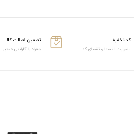
كد تخفيف
تضمین اصالت کالا
عضویت اینستا و تقضای کد
همراه با گارانتی معتبر