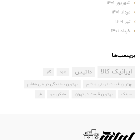
شهریور 1401
مرداد 1401
تير 1401
خرداد 1401
برچسب‌ها
ایرانیک کالا
داتیس
هود
گاز
بهترین قیمت در بنی هاشم
بهترین نمایندگی در بنی هاشم
سینک
بهترین قیمت در تهران
مایکروویو
فر