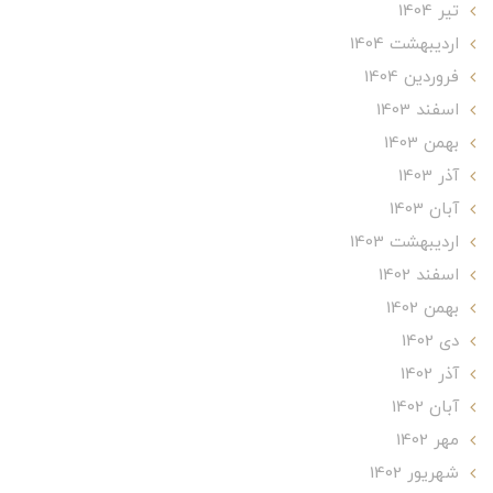
تير 1404
ارديبهشت 1404
فروردین 1404
اسفند 1403
بهمن 1403
آذر 1403
آبان 1403
ارديبهشت 1403
اسفند 1402
بهمن 1402
دی 1402
آذر 1402
آبان 1402
مهر 1402
شهریور 1402