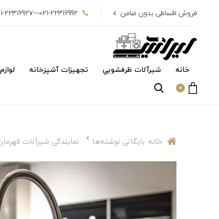
فروش اقساطی بدون ضامن
021-22316992---021-22316927
خانه
شیرآلات ظرفشويي
تجهیزات آشپزخانه
لوازم
0
خانه
بایگانی نوشته‌ها
نمایندگی شیرآلات قهرما