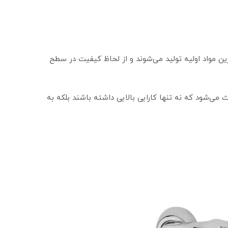
رین مواد اولیه تولید می‌شوند و از لحاظ کیفیت در سطح
ث می‌شود که نه تنها کارایی بالایی داشته باشند بلکه به