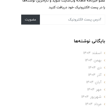
عضو خبرنامه ماهانه وب‌سایت شوید و تازه‌ترین نوشته‌ها
را در پست الکترونیک خود دریافت کنید.
عضویت
بایگانی نوشته‌ها
اسفند 1404
بهمن 1404
دی 1404
آذر 1404
آبان 1404
مهر 1404
شهریور 1404
مرداد 1404