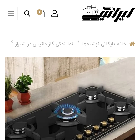
0
خانه
بایگانی نوشته‌ها
نمایندگی گاز داتیس در شیراز