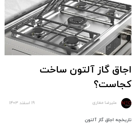
اجاق گاز آلتون ساخت
کجاست؟
علیرضا مغاری
19 اسفند 1403
تاریخچه اجاق گاز آلتون