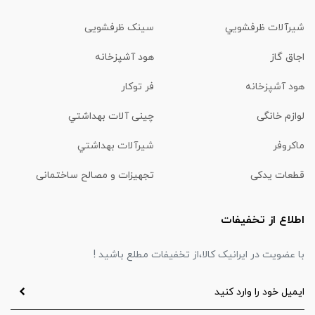
شیرآلات ظرفشويي
سینک ظرفشویی
اجاق گاز
هود آشپزخانه
هود آشپزخانه
فر توکار
لوازم خانگی
چینی آلات بهداشتي
ماكروفر
شیرآلات بهداشتي
قطعات یدکی
تجهیزات و مصالح ساختمانی
اطلاع از تخفیفات
با عضویت در ایرانیک کالا،از تخفیفات مطلع باشید !