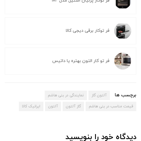
فر توکار پرنیان استیل مدل ۱۰۴
فر توکار برقی دیجی کالا
فر تو کار التون بهتره یا داتیس
برچسب ها
آلتون گاز
نمایندگی در بنی هاشم
قیمت مناسب در بنی هاشم
گاز آلتون
آلتون
ایرانیک کالا
دیدگاه خود را بنویسید