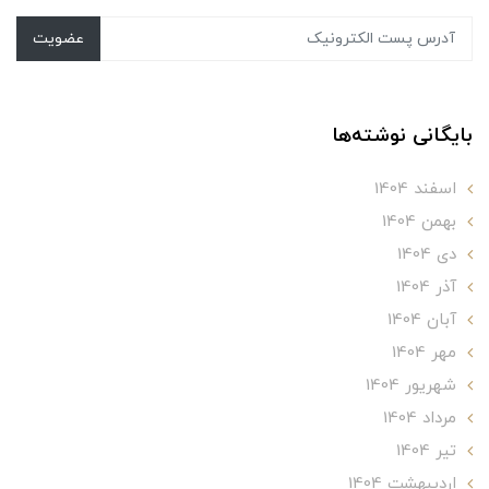
عضویت
بایگانی نوشته‌ها
اسفند 1404
بهمن 1404
دی 1404
آذر 1404
آبان 1404
مهر 1404
شهریور 1404
مرداد 1404
تير 1404
ارديبهشت 1404