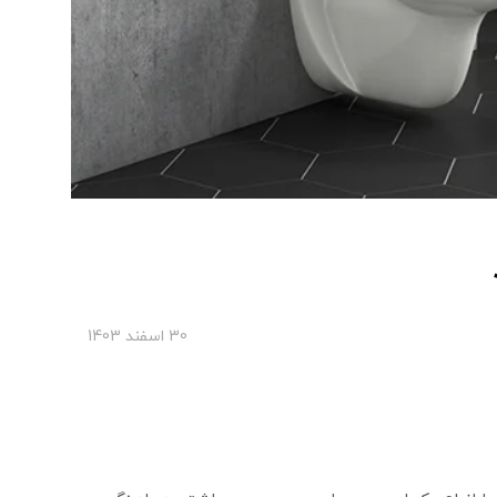
30 اسفند 1403