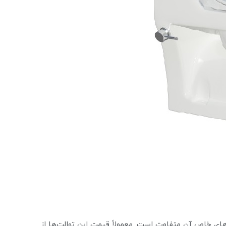
های خاص آن متفاوت است. معمولاً قیمت این توالت‌ها از