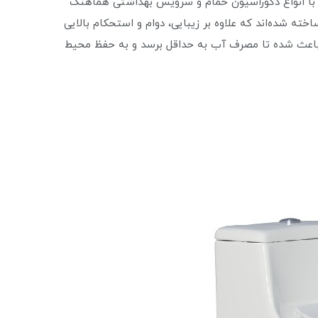
حتی با انواع دکوراسیون حمام و سرویس بهداشتی هماهنگ
خته شده‌اند که علاوه بر زیبایی، دوام و استحکام بالایی
‌ها باعث شده تا مصرف آب به حداقل برسد و به حفظ محیط