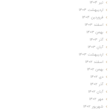
تير 1404
ارديبهشت 1404
فروردین 1404
اسفند 1403
بهمن 1403
آذر 1403
آبان 1403
ارديبهشت 1403
اسفند 1402
بهمن 1402
دی 1402
آذر 1402
آبان 1402
مهر 1402
شهریور 1402