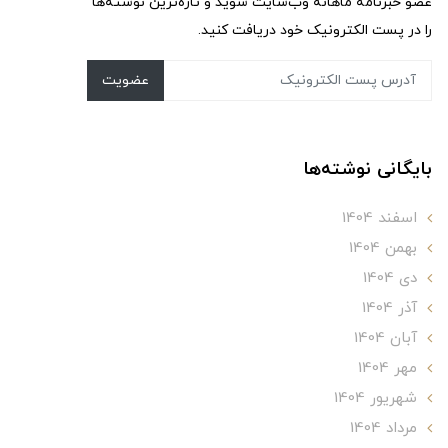
عضو خبرنامه ماهانه وب‌سایت شوید و تازه‌ترین نوشته‌ها
را در پست الکترونیک خود دریافت کنید.
عضویت
بایگانی نوشته‌ها
اسفند 1404
بهمن 1404
دی 1404
آذر 1404
آبان 1404
مهر 1404
شهریور 1404
مرداد 1404