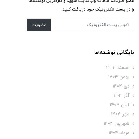
عضو خبرنامه ماهانه وب‌سایت شوید و تازه‌ترین نوشته‌ها
را در پست الکترونیک خود دریافت کنید.
عضویت
بایگانی نوشته‌ها
اسفند 1404
بهمن 1404
دی 1404
آذر 1404
آبان 1404
مهر 1404
شهریور 1404
مرداد 1404