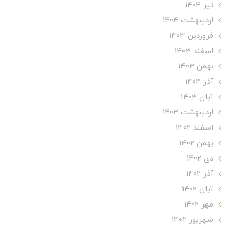
تير 1404
ارديبهشت 1404
فروردین 1404
اسفند 1403
بهمن 1403
آذر 1403
آبان 1403
ارديبهشت 1403
اسفند 1402
بهمن 1402
دی 1402
آذر 1402
آبان 1402
مهر 1402
شهریور 1402