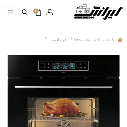
0
خانه
بایگانی نوشته‌ها
فر داتیس