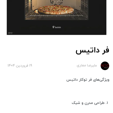
فر داتیس
علیرضا مغاری
19 فروردین 1404
ویژگی‌های فر توکار داتیس
1. طراحی مدرن و شیک