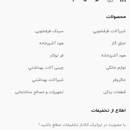
محصولات
شیرآلات ظرفشويي
سینک ظرفشویی
اجاق گاز
هود آشپزخانه
هود آشپزخانه
فر توکار
لوازم خانگی
چینی آلات بهداشتي
ماكروفر
شیرآلات بهداشتي
قطعات یدکی
تجهیزات و مصالح ساختمانی
اطلاع از تخفیفات
با عضویت در ایرانیک کالا،از تخفیفات مطلع باشید !