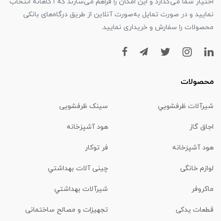
اختیار شما می‌گذارد و این امکان را فراهم می‌سازند که آگاهانه انتخاب
نمایید و در صورت تمایل به‌صورت آنلاین از طریق درگاه‌های بانکی
محصولات را سفارش و خریداری نمایید.
محصولات
شیرآلات ظرفشويي
سینک ظرفشویی
اجاق گاز
هود آشپزخانه
هود آشپزخانه
فر توکار
لوازم خانگی
چینی آلات بهداشتي
ماكروفر
شیرآلات بهداشتي
قطعات یدکی
تجهیزات و مصالح ساختمانی