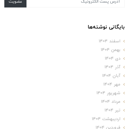
عضویت
بایگانی نوشته‌ها
اسفند 1404
بهمن 1404
دی 1404
آذر 1404
آبان 1404
مهر 1404
شهریور 1404
مرداد 1404
تير 1404
ارديبهشت 1404
فروردین 1404