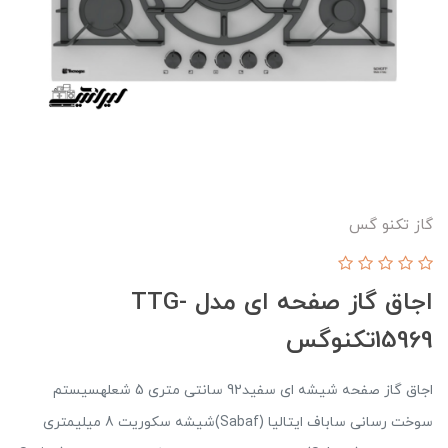
گاز تکنو گس
اجاق گاز صفحه ای مدل TTG-
15969تکنوگس
اجاق گاز صفحه شیشه ای سفید92 سانتی متری 5 شعلهسیستم
سوخت رسانی ساباف ایتالیا (Sabaf)شیشه سکوریت 8 میلیمتری