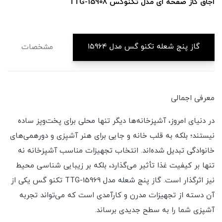
TTG-1
اجاق گاز صفحه ای مدل تکنوگس15907
گاز پنج شعله تکنو گس مدل ۱۵۹۶۴
مشخصات
معرفی اجمالی
در دنیای امروز، آشپزخانه‌ها دیگر تنها محلی برای پخت‌وپز ساده
نیستند؛ بلکه به قلب خانه و جایی برای هنر آشپزی و دورهمی‌های
خانوادگی تبدیل شده‌اند. انتخاب تجهیزات مناسب آشپزخانه نه
تنها بر کیفیت غذا تأثیر می‌گذارد، بلکه بر زیبایی شناسی محیط
نیز اثرگذار است. گاز پنج شعله مدل TTG-15969 تکنو گس یکی از
آن دسته از تجهیزات مدرن و کارآمدی است که می‌تواند تجربه
آشپزی شما را به سطح جدیدی برساند.