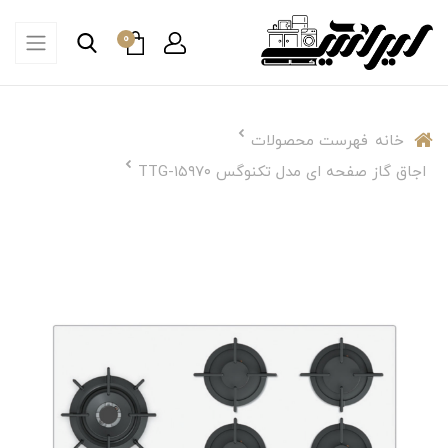
0
خانه
فهرست محصولات
اجاق گاز صفحه ای مدل تکنوگس TTG-۱۵۹۷۰