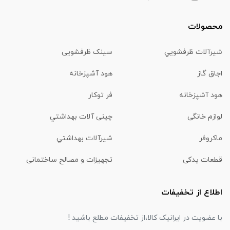
محصولات
شیرآلات ظرفشويي
سینک ظرفشویی
اجاق گاز
هود آشپزخانه
هود آشپزخانه
فر توکار
لوازم خانگی
چینی آلات بهداشتي
ماكروفر
شیرآلات بهداشتي
قطعات یدکی
تجهیزات و مصالح ساختمانی
اطلاع از تخفیفات
با عضویت در ایرانیک کالا،از تخفیفات مطلع باشید !