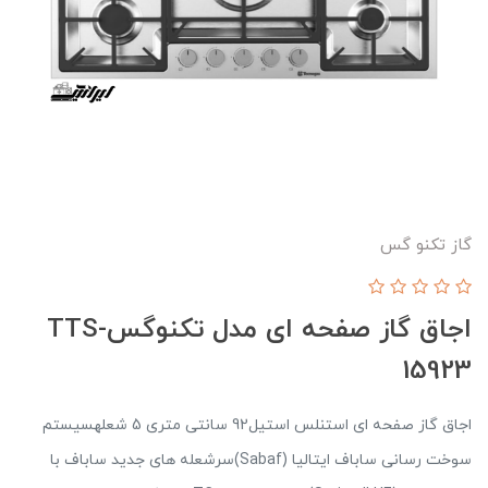
گاز تکنو گس
اجاق گاز صفحه ای مدل تکنوگسTTS-
15923
اجاق گاز صفحه ای استنلس استیل92 سانتی متری 5 شعلهسیستم
سوخت رسانی ساباف ایتالیا (Sabaf)سرشعله های جدید ساباف با