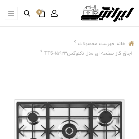
0
خانه
فهرست محصولات
اجاق گاز صفحه ای مدل تکنوگسTTS-15923